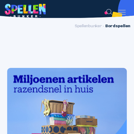
Spellenbunker
-
Bordspellen