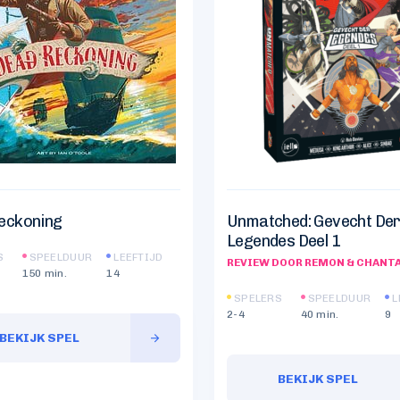
eckoning
Unmatched: Gevecht De
Legendes Deel 1
S
SPEELDUUR
LEEFTIJD
REVIEW DOOR REMON & CHANT
150 min.
14
SPELERS
SPEELDUUR
L
2-4
40 min.
9
BEKIJK SPEL
BEKIJK SPEL