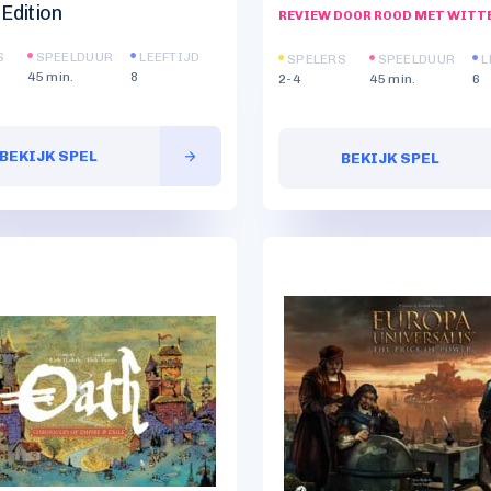
 Edition
REVIEW DOOR ROOD MET WITT
S
SPEELDUUR
LEEFTIJD
SPELERS
SPEELDUUR
L
45 min.
8
2-4
45 min.
6
BEKIJK SPEL
BEKIJK SPEL