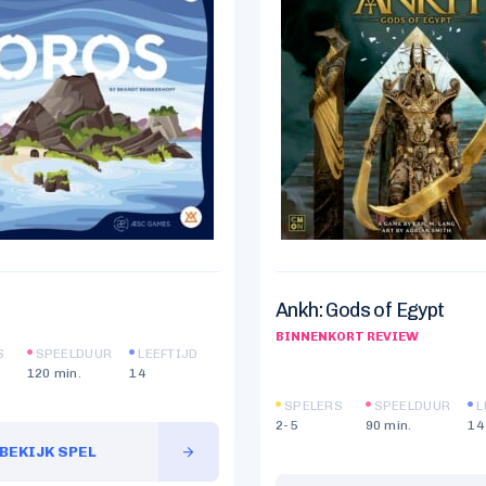
Ankh: Gods of Egypt
BINNENKORT REVIEW
S
SPEELDUUR
LEEFTIJD
120 min.
14
SPELERS
SPEELDUUR
L
2-5
90 min.
14
BEKIJK SPEL