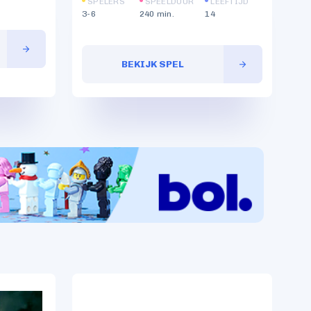
SPELERS
SPEELDUUR
LEEFTIJD
3-6
240 min.
14
BEKIJK SPEL