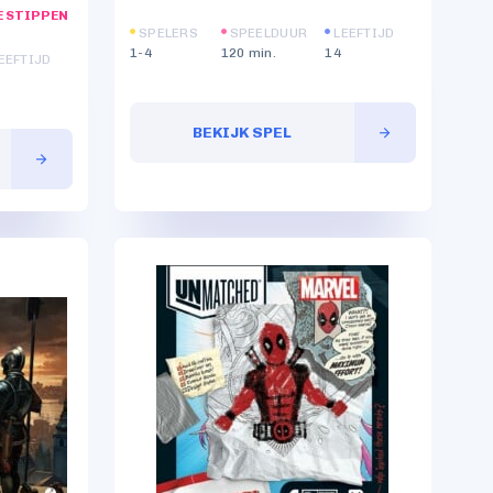
E STIPPEN
SPELERS
SPEELDUUR
LEEFTIJD
1-4
120 min.
14
EEFTIJD
BEKIJK SPEL