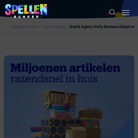
Spellenbunker
-
Bordspellen
-
Dark Ages: Holy Roman Empire