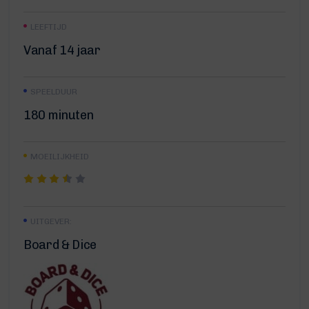
LEEFTIJD
Vanaf 14 jaar
SPEELDUUR
180 minuten
MOEILIJKHEID
UITGEVER:
Board & Dice