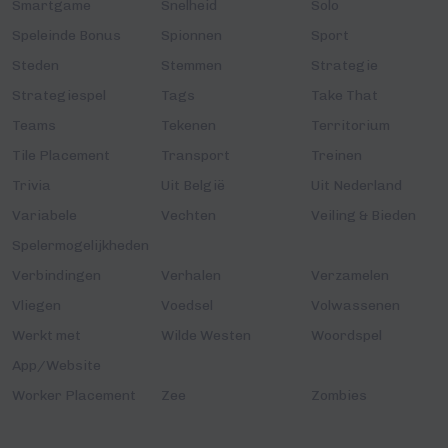
Smartgame
Snelheid
Solo
Speleinde Bonus
Spionnen
Sport
Steden
Stemmen
Strategie
Strategiespel
Tags
Take That
Teams
Tekenen
Territorium
Tile Placement
Transport
Treinen
Trivia
Uit België
Uit Nederland
Variabele
Vechten
Veiling & Bieden
Spelermogelijkheden
Verbindingen
Verhalen
Verzamelen
Vliegen
Voedsel
Volwassenen
Werkt met
Wilde Westen
Woordspel
App/Website
Worker Placement
Zee
Zombies