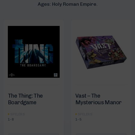
Ages: Holy Roman Empire.
The Thing: The
Vast – The
Boardgame
Mysterious Manor
SPELERS
SPELERS
1-8
1-5