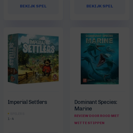
BEKIJK SPEL
BEKIJK SPEL
Imperial Settlers
Dominant Species:
Marine
SPELERS
REVIEW DOOR ROOD MET
1-4
WITTE STIPPEN