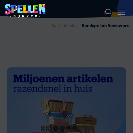
Spellenbunker
-
Bordspellen Reviewers