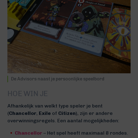
De Advisors naast je persoonlijke speelbord
HOE WIN JE
Afhankelijk van welkt type speler je bent
(
Chancellor
,
Exile
of
Citizen
), zijn er andere
overwinningsregels. Een aantal mogelijkheden:
Chancellor
– Het spel heeft maximaal 8 rondes.