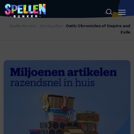
Spellenbunker
-
Bordspellen
-
Oath: Chronicles of Empire and
Exile