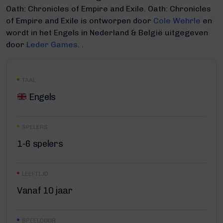
Oath: Chronicles of Empire and Exile.
Oath: Chronicles
of Empire and Exile is ontworpen door
Cole Wehrle
en
wordt in het Engels in Nederland & België uitgegeven
door
Leder Games
. .
TAAL
Engels
SPELERS
1-6 spelers
LEEFTIJD
Vanaf 10 jaar
SPEELDUUR