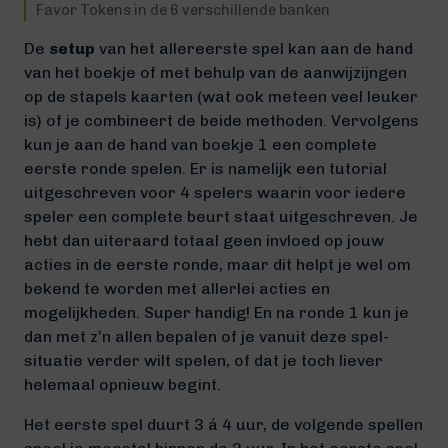
Favor Tokens in de 6 verschillende banken
De
setup
van het allereerste spel kan aan de hand
van het boekje of met behulp van de aanwijzijngen
op de stapels kaarten (wat ook meteen veel leuker
is) of je combineert de beide methoden. Vervolgens
kun je aan de hand van boekje 1 een complete
eerste ronde spelen. Er is namelijk een tutorial
uitgeschreven voor 4 spelers waarin voor iedere
speler een complete beurt staat uitgeschreven. Je
hebt dan uiteraard totaal geen invloed op jouw
acties in de eerste ronde, maar dit helpt je wel om
bekend te worden met allerlei acties en
mogelijkheden. Super handig! En na ronde 1 kun je
dan met z’n allen bepalen of je vanuit deze spel-
situatie verder wilt spelen, of dat je toch liever
helemaal opnieuw begint.
Het eerste spel duurt 3 á 4 uur, de volgende spellen