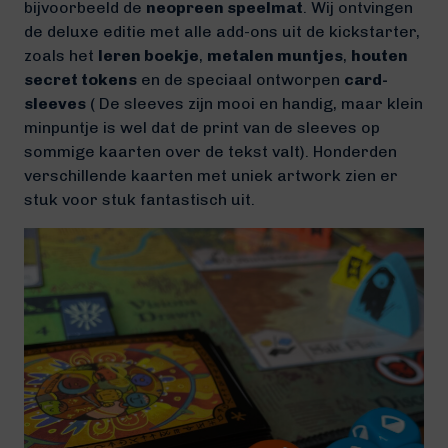
bijvoorbeeld de
neopreen speelmat
. Wij ontvingen
de deluxe editie met alle add-ons uit de kickstarter,
zoals het
leren boekje
,
metalen muntjes
,
houten
secret tokens
en de speciaal ontworpen
card-
sleeves
( De sleeves zijn mooi en handig, maar klein
minpuntje is wel dat de print van de sleeves op
sommige kaarten over de tekst valt). Honderden
verschillende kaarten met uniek artwork zien er
stuk voor stuk fantastisch uit.