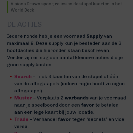
Visions Drawn spoor, relics en de stapel kaarten in het
World Deck
DE ACTIES
Iedere ronde heb je een voorraad
Supply
van
maximaal 8. Deze supply kun je besteden aan de 6
hoofdacties die hieronder staan beschreven.
Verder zijn er nog een aantal kleinere acties die je
geen supply kosten.
Search
– Trek 3 kaarten van de stapel of één
van de aflegstapels (iedere regio heeft zn eigen
aflegstapel).
Muster
– Verplaats 2
warbands
van je voorraad
naar je speelboord door een
favor
te betalen
aan een lege kaart bij jouw locatie.
Trade
– Verhandel
favor
tegen ‘secrets’ en vice
versa.