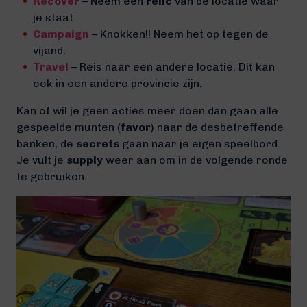
Recover
– Neem een
relic
van de locatie waar
je staat
Campaign
– Knokken!! Neem het op tegen de
vijand.
Travel
– Reis naar een andere locatie. Dit kan
ook in een andere provincie zijn.
Kan of wil je geen acties meer doen dan gaan alle
gespeelde munten (
favor
) naar de desbetreffende
banken, de
secrets
gaan naar je eigen speelbord.
Je vult je
supply
weer aan om in de volgende ronde
te gebruiken.