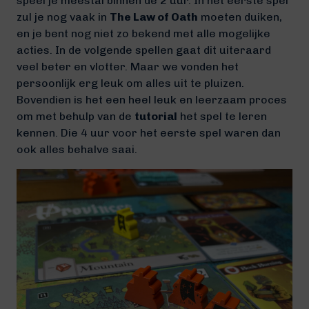
speel je meestal binnen de 2 uur. In het eerste spel
zul je nog vaak in
The Law of Oath
moeten duiken,
en je bent nog niet zo bekend met alle mogelijke
acties. In de volgende spellen gaat dit uiteraard
veel beter en vlotter. Maar we vonden het
persoonlijk erg leuk om alles uit te pluizen.
Bovendien is het een heel leuk en leerzaam proces
om met behulp van de
tutorial
het spel te leren
kennen. Die 4 uur voor het eerste spel waren dan
ook alles behalve saai.