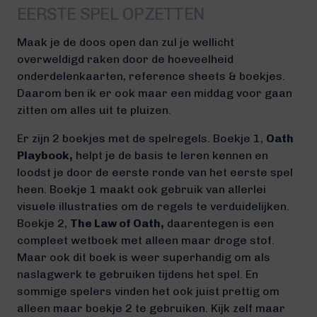
EERSTE SPEL OPZETTEN
Maak je de doos open dan zul je wellicht
overweldigd raken door de hoeveelheid
onderdelenkaarten, reference sheets & boekjes.
Daarom ben ik er ook maar een middag voor gaan
zitten om alles uit te pluizen.
Er zijn 2 boekjes met de spelregels. Boekje 1,
Oath
Playbook,
helpt je de basis te leren kennen en
loodst je door de eerste ronde van het eerste spel
heen. Boekje 1 maakt ook gebruik van allerlei
visuele illustraties om de regels te verduidelijken.
Boekje 2,
The Law of Oath,
daarentegen is een
compleet wetboek met alleen maar droge stof.
Maar ook dit boek is weer superhandig om als
naslagwerk te gebruiken tijdens het spel. En
sommige spelers vinden het ook juist prettig om
alleen maar boekje 2 te gebruiken. Kijk zelf maar