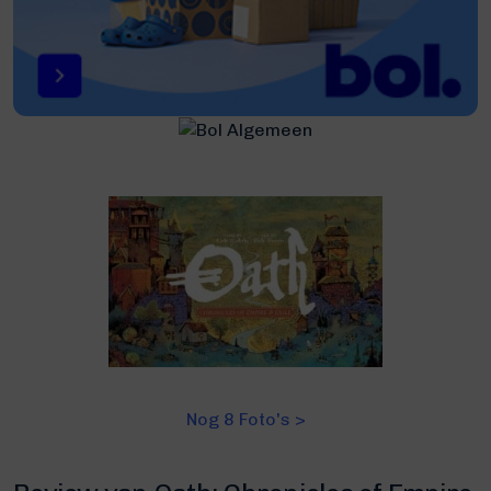
Nog 8 Foto's >