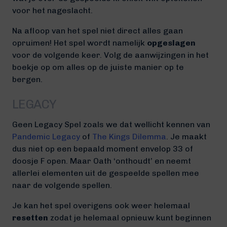
voor het nageslacht.
Na afloop van het spel niet direct alles gaan
opruimen! Het spel wordt namelijk
opgeslagen
voor de volgende keer. Volg de aanwijzingen in het
boekje op om alles op de juiste manier op te
bergen.
LEGACY
Geen Legacy Spel zoals we dat wellicht kennen van
Pandemic Legacy
of
The Kings Dilemma
. Je maakt
dus niet op een bepaald moment envelop 33 of
doosje F open. Maar Oath ‘onthoudt’ en neemt
allerlei elementen uit de gespeelde spellen mee
naar de volgende spellen.
Je kan het spel overigens ook weer helemaal
resetten
zodat je helemaal opnieuw kunt beginnen