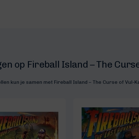
en op Fireball Island – The Curs
llen kun je samen met Fireball Island – The Curse of Vul-K