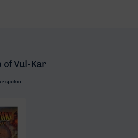
e of Vul-Kar
ar spelen