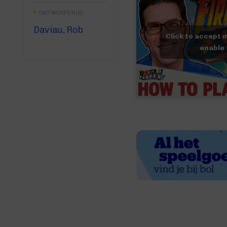
ONTWERPER(S)
Daviau, Rob
Click to accept 
enable 