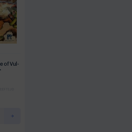
e of Vul-
r
EEFTIJD