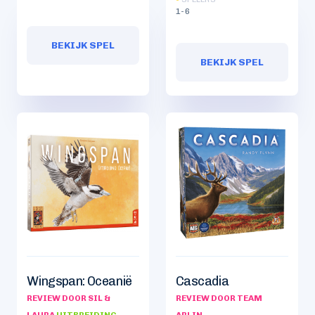
1-6
BEKIJK SPEL
BEKIJK SPEL
Wingspan: Oceanië
Cascadia
REVIEW DOOR SIL &
REVIEW DOOR TEAM