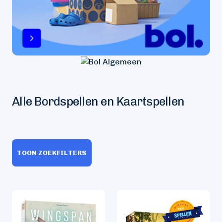
Alle Bordspellen en Kaartspellen
TOON ZOEKFILTERS