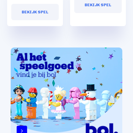
BEKIJK SPEL
BEKIJK SPEL