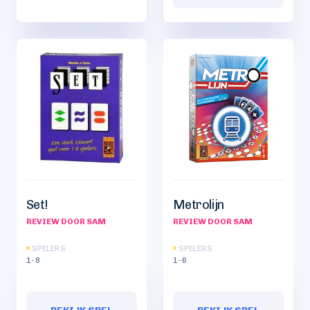
Set!
Metrolijn
REVIEW DOOR SAM
REVIEW DOOR SAM
SPELERS
SPELERS
1-8
1-6