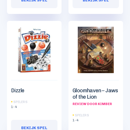
BEKIJK SPEL
BEKIJK SPEL
Dizzle
Gloomhaven – Jaws
of the Lion
SPELERS
REVIEW DOOR KIMBER
1-4
SPELERS
1-4
BEKIJK SPEL