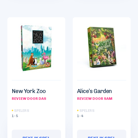
New York Zoo
Alice’s Garden
REVIEW DOOR DAS
REVIEW DOOR SAM
SPELERS
SPELERS
1-5
1-4