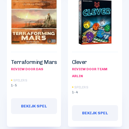
Terraforming Mars
Clever
REVIEW DOOR DAS
REVIEW DOOR TEAM
ARLIN
SPELERS
1-5
SPELERS
1-4
BEKIJK SPEL
BEKIJK SPEL