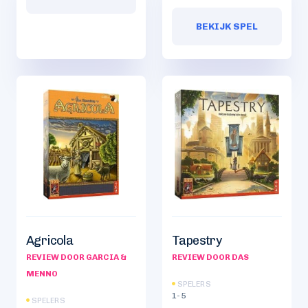
BEKIJK SPEL
Agricola
Tapestry
REVIEW DOOR GARCIA &
REVIEW DOOR DAS
MENNO
SPELERS
1-5
SPELERS