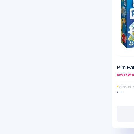
Pim Pa
REVIEW 
SPELER
2-8