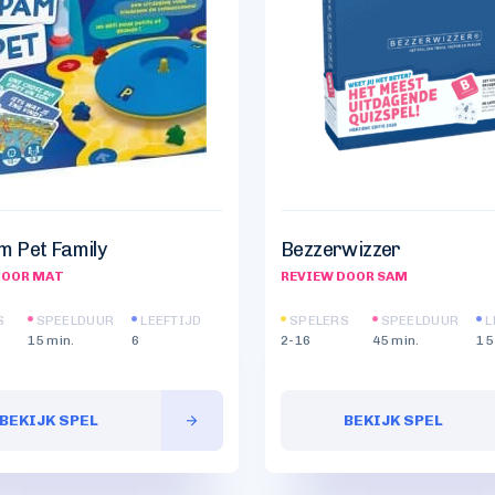
m Pet Family
Bezzerwizzer
DOOR MAT
REVIEW DOOR SAM
S
SPEELDUUR
LEEFTIJD
SPELERS
SPEELDUUR
L
15 min.
6
2-16
45 min.
15
BEKIJK SPEL
BEKIJK SPEL