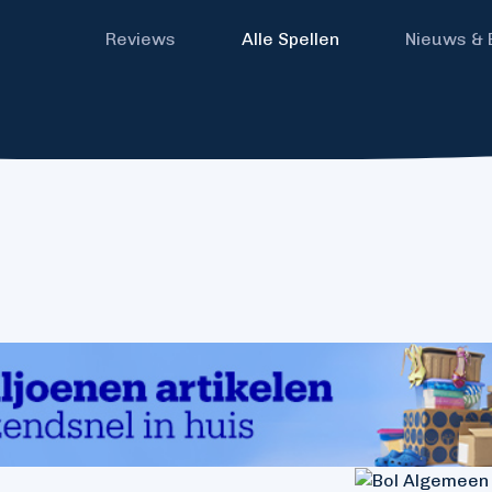
Reviews
Alle Spellen
Nieuws & 