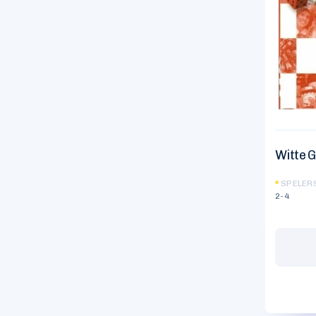
Witte Gi
SPELER
2-4