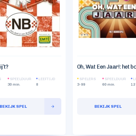
j’t?
Oh, Wat Een Jaar!: het b
S
SPEELDUUR
LEEFTIJD
SPELERS
SPEELDUUR
L
30 min.
8
3-99
60 min.
12
BEKIJK SPEL
BEKIJK SPEL