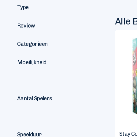
Type
Alle 
Review
Categorieen
Moeilijkheid
Aantal Spelers
Stay C
Speelduur