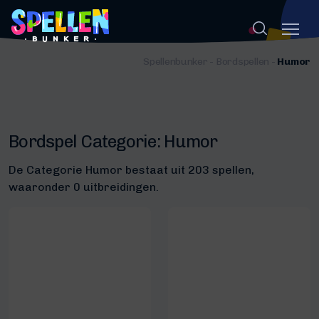
Spellenbunker
-
Bordspellen
-
Humor
Bordspel Categorie:
Humor
De Categorie Humor bestaat uit 203 spellen,
waaronder 0 uitbreidingen.