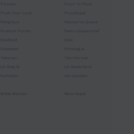
Piraten
Point To Point
Push Your Luck
Puzzelspel
Religieus
Resource Queue
Science Fiction
Semi-coöperatief
Snelheid
Solo
Stemmen
Strategie
Tekenen
Territorium
Uit België
Uit Nederland
Verhalen
Verzamelen
Wilde Westen
Woordspel