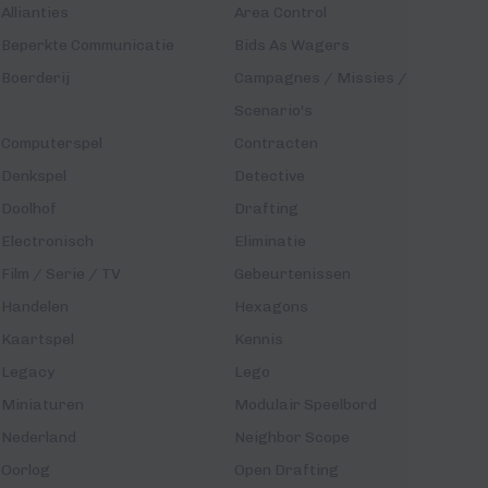
Allianties
Area Control
Beperkte Communicatie
Bids As Wagers
Boerderij
Campagnes / Missies /
Scenario's
Computerspel
Contracten
Denkspel
Detective
Doolhof
Drafting
Electronisch
Eliminatie
Film / Serie / TV
Gebeurtenissen
Handelen
Hexagons
Kaartspel
Kennis
Legacy
Lego
Miniaturen
Modulair Speelbord
Nederland
Neighbor Scope
Oorlog
Open Drafting