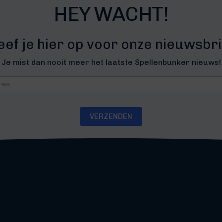
HEY WACHT!
eef je hier op voor onze nieuwsbri
Je mist dan nooit meer het laatste Spellenbunker nieuws!
brief
VERZENDEN