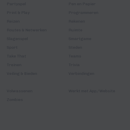
Partyspel
Pen en Papier
Print & Play
Programmeren
Reizen
Rekenen
Routes & Netwerken
Ruimte
Slagenspel
Smartgame
Sport
Steden
Take That
Teams
Treinen
Trivia
Veiling & Bieden
Verbindingen
Volwassenen
Werkt met App/Website
Zombies