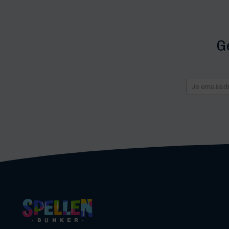
G
Nieuws