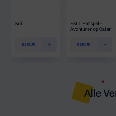
Koi
EXIT: Het spel –
Avonturen op Catan
BEKIJK
BEKIJK
Alle V