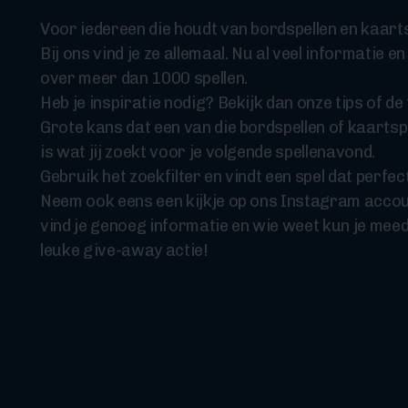
Voor iedereen die houdt van bordspellen en kaarts
Bij ons vind je ze allemaal. Nu al veel informatie en
over meer dan 1000 spellen.
Heb je inspiratie nodig? Bekijk dan onze tips of de t
Grote kans dat een van die bordspellen of kaartsp
is wat jij zoekt voor je volgende spellenavond.
Gebruik het zoekfilter en vindt een spel dat perfect
Neem ook eens een kijkje op ons Instagram accou
vind je genoeg informatie en wie weet kun je mee
leuke give-away actie!