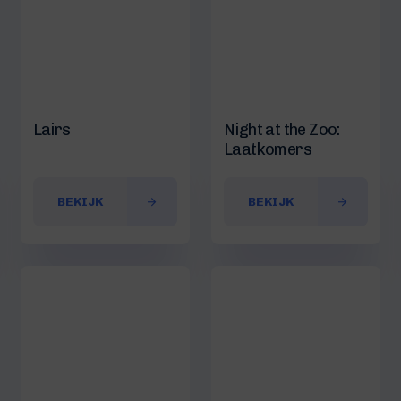
Lairs
Night at the Zoo:
Laatkomers
BEKIJK
BEKIJK