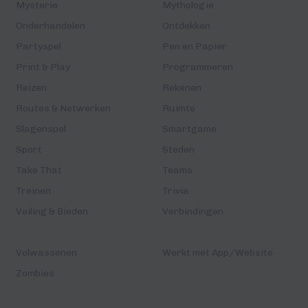
Mysterie
Mythologie
Onderhandelen
Ontdekken
Partyspel
Pen en Papier
Print & Play
Programmeren
Reizen
Rekenen
Routes & Netwerken
Ruimte
Slagenspel
Smartgame
Sport
Steden
Take That
Teams
Treinen
Trivia
Veiling & Bieden
Verbindingen
Volwassenen
Werkt met App/Website
Zombies