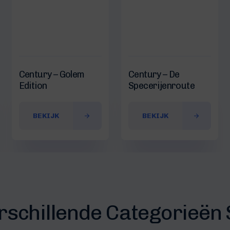
Century – Golem
Century – De
Edition
Specerijenroute
BEKIJK
BEKIJK
erschillende Categorieën 