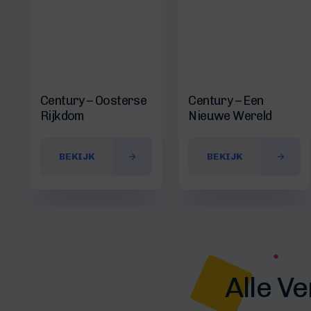
Century – Oosterse
Century – Een
Rijkdom
Nieuwe Wereld
BEKIJK
BEKIJK
Alle V