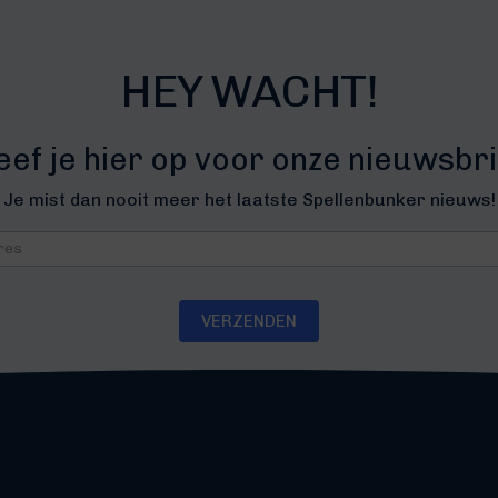
HEY WACHT!
eef je hier op voor onze nieuwsbri
Je mist dan nooit meer het laatste Spellenbunker nieuws!
brief
VERZENDEN