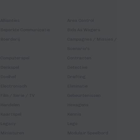
Allianties
Area Control
Beperkte Communicatie
Bids As Wagers
Boerderij
Campagnes / Missies /
Scenario's
Computerspel
Contracten
Denkspel
Detective
Doolhof
Drafting
Electronisch
Eliminatie
Film / Serie / TV
Gebeurtenissen
Handelen
Hexagons
Kaartspel
Kennis
Legacy
Lego
Miniaturen
Modulair Speelbord