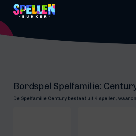
Bordspel Spelfamilie:
Centur
De Spelfamilie Century bestaat uit 4 spellen, waaron