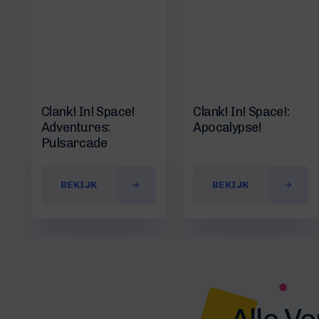
Clank! In! Space!
Clank! In! Space!:
Adventures:
Apocalypse!
Pulsarcade
BEKIJK
BEKIJK
Alle V