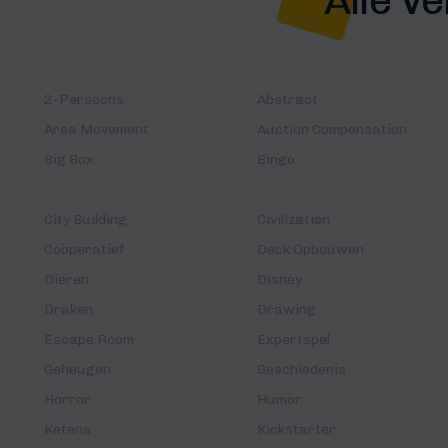
2-Persoons
Abstract
Area Movement
Auction Compensation
Big Box
Bingo
City Building
Civilization
Coöperatief
Deck Opbouwen
Dieren
Disney
Draken
Drawing
Escape Room
Expertspel
Geheugen
Geschiedenis
Horror
Humor
Ketens
Kickstarter