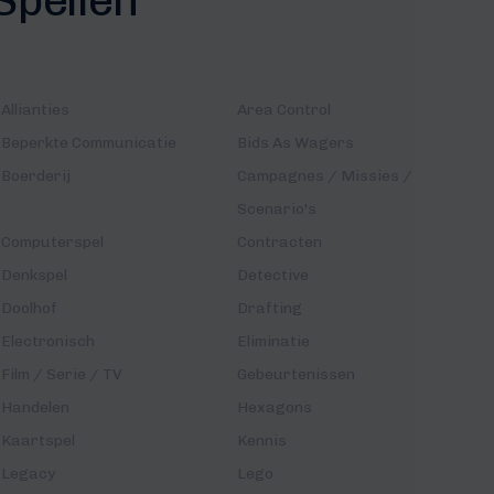
Allianties
Area Control
Beperkte Communicatie
Bids As Wagers
Boerderij
Campagnes / Missies /
Scenario's
Computerspel
Contracten
Denkspel
Detective
Doolhof
Drafting
Electronisch
Eliminatie
Film / Serie / TV
Gebeurtenissen
Handelen
Hexagons
Kaartspel
Kennis
Legacy
Lego