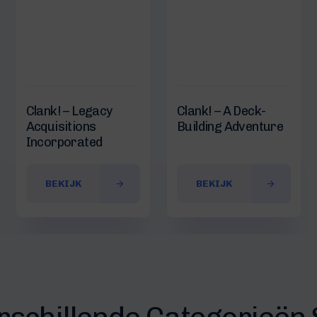
Clank! – Legacy
Clank! – A Deck-
Acquisitions
Building Adventure
Incorporated
BEKIJK
BEKIJK
erschillende Categorieën 