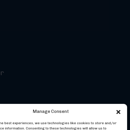
er
Manage Consent
the best experiences, we use technologies like cookies to store and/or
ce information. Consenting to these technologies will allow us to