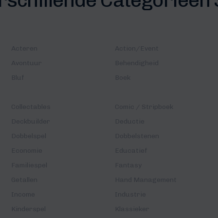
Acteren
Action/Event
Avontuur
Behendigheid
Bluf
Boek
Collectables
Comic / Stripboek
Deckbuilder
Deductie
Dobbelspel
Dobbelstenen
Economie
Educatief
Familiespel
Fantasy
Getallen
Hand Management
Income
Industrie
Kinderspel
Klassieker