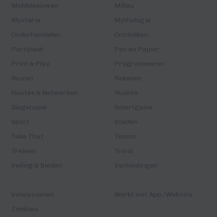
Middeleeuwen
Milieu
Mysterie
Mythologie
Onderhandelen
Ontdekken
Partyspel
Pen en Papier
Print & Play
Programmeren
Reizen
Rekenen
Routes & Netwerken
Ruimte
Slagenspel
Smartgame
Sport
Steden
Take That
Teams
Treinen
Trivia
Veiling & Bieden
Verbindingen
Volwassenen
Werkt met App/Website
Zombies