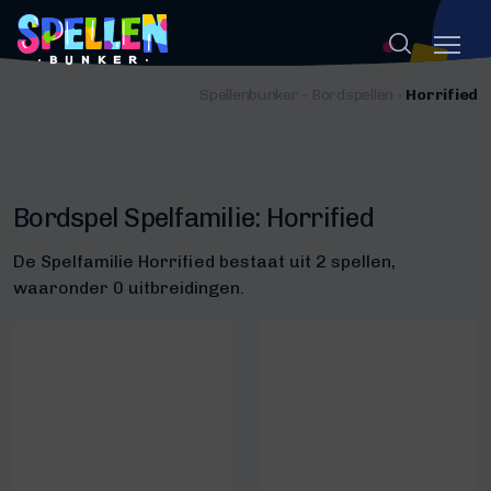
Spellenbunker
-
Bordspellen
-
Horrified
Bordspel Spelfamilie:
Horrified
De Spelfamilie Horrified bestaat uit 2 spellen,
waaronder 0 uitbreidingen.