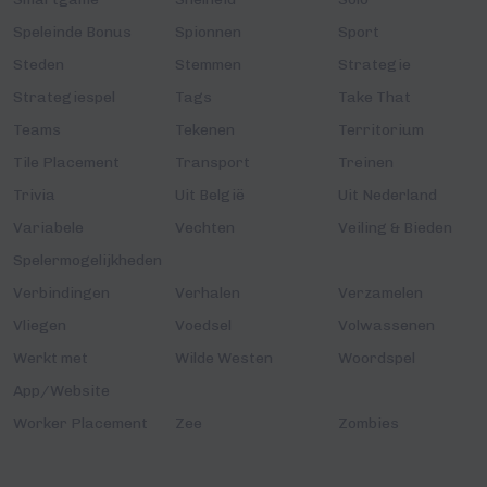
Speleinde Bonus
Spionnen
Sport
Steden
Stemmen
Strategie
Strategiespel
Tags
Take That
Teams
Tekenen
Territorium
Tile Placement
Transport
Treinen
Trivia
Uit België
Uit Nederland
Variabele
Vechten
Veiling & Bieden
Spelermogelijkheden
Verbindingen
Verhalen
Verzamelen
Vliegen
Voedsel
Volwassenen
Werkt met
Wilde Westen
Woordspel
App/Website
Worker Placement
Zee
Zombies