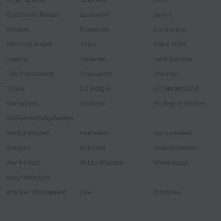
Speleinde Bonus
Spionnen
Sport
Steden
Stemmen
Strategie
Strategiespel
Tags
Take That
Teams
Tekenen
Territorium
Tile Placement
Transport
Treinen
Trivia
Uit België
Uit Nederland
Variabele
Vechten
Veiling & Bieden
Spelermogelijkheden
Verbindingen
Verhalen
Verzamelen
Vliegen
Voedsel
Volwassenen
Werkt met
Wilde Westen
Woordspel
App/Website
Worker Placement
Zee
Zombies