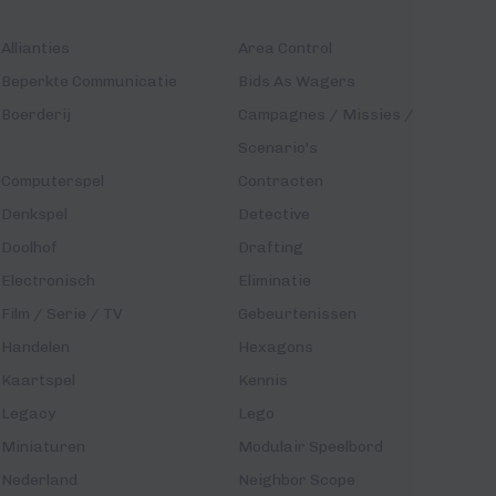
Allianties
Area Control
Beperkte Communicatie
Bids As Wagers
Boerderij
Campagnes / Missies /
Scenario's
Computerspel
Contracten
Denkspel
Detective
Doolhof
Drafting
Electronisch
Eliminatie
Film / Serie / TV
Gebeurtenissen
Handelen
Hexagons
Kaartspel
Kennis
Legacy
Lego
Miniaturen
Modulair Speelbord
Nederland
Neighbor Scope