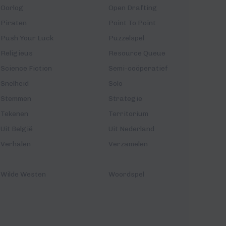
Oorlog
Open Drafting
Piraten
Point To Point
Push Your Luck
Puzzelspel
Religieus
Resource Queue
Science Fiction
Semi-coöperatief
Snelheid
Solo
Stemmen
Strategie
Tekenen
Territorium
Uit België
Uit Nederland
Verhalen
Verzamelen
Wilde Westen
Woordspel