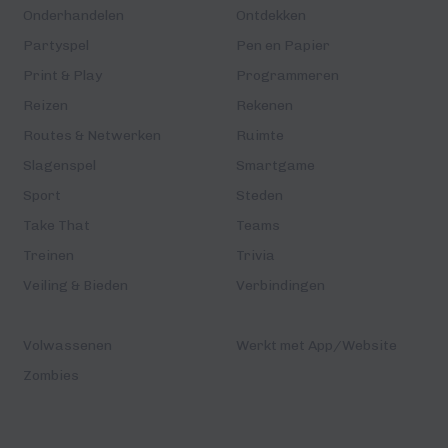
Onderhandelen
Ontdekken
Partyspel
Pen en Papier
Print & Play
Programmeren
Reizen
Rekenen
Routes & Netwerken
Ruimte
Slagenspel
Smartgame
Sport
Steden
Take That
Teams
Treinen
Trivia
Veiling & Bieden
Verbindingen
Volwassenen
Werkt met App/Website
Zombies