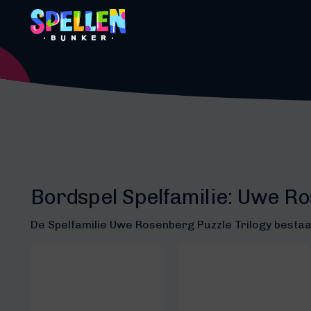
Bordspel Spelfamilie:
Uwe Ros
De Spelfamilie Uwe Rosenberg Puzzle Trilogy bestaat