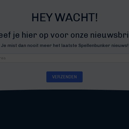
HEY WACHT!
eef je hier op voor onze nieuwsbri
Je mist dan nooit meer het laatste Spellenbunker nieuws!
brief
VERZENDEN