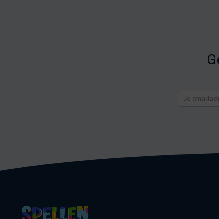
G
Nieuws