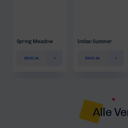
Spring Meadow
Indian Summer
BEKIJK
BEKIJK
Alle V