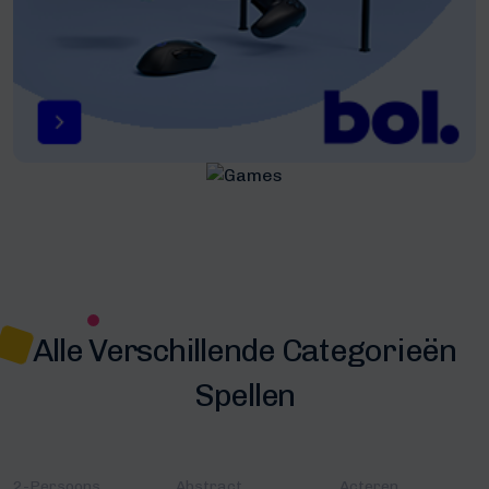
Alle Verschillende Categorieën
Spellen
2-Persoons
Abstract
Acteren