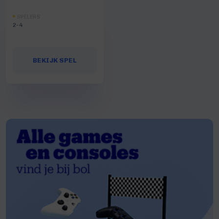
SPELERS
2-4
BEKIJK SPEL