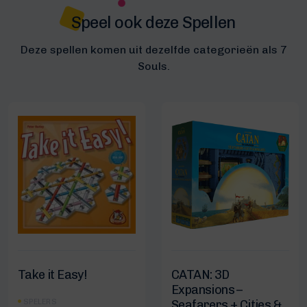
Speel ook deze Spellen
Deze spellen komen uit dezelfde categorieën als 7
Souls.
Take it Easy!
CATAN: 3D
Expansions –
SPELERS
Seafarers + Cities &