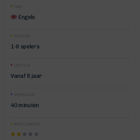
TAAL
Engels
SPELERS
1-6 spelers
LEEFTIJD
Vanaf 8 jaar
SPEELDUUR
40 minuten
MOEILIJKHEID