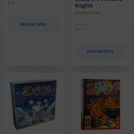
1-8
Knights
UITBREIDING
BEKIJK SPEL
SPELERS
3-4
BEKIJK SPEL