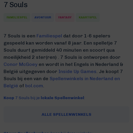
7 Souls
FAMILIESPEL
AVONTUUR
FANTASY
KAARTSPEL
7 Souls is een
Familiespel
dat door 1-6 spelers
gespeeld kan worden vanaf 8 jaar. Een spelletje 7
Souls duurt gemiddeld 40 minuten
en scoort qua
moeilijkheid 2 ster(ren) .
7 Souls is ontworpen door
Conor McGoey
en wordt in het Engels in Nederland &
België uitgegeven door
Inside Up Games
. Je koopt 7
Souls bij een van de
Spellenwinkels in Nederland en
België
of
bol.com
.
Koop
7 Souls bij je
lokale Spellenwinkel
:
ALLE SPELLENWINKELS