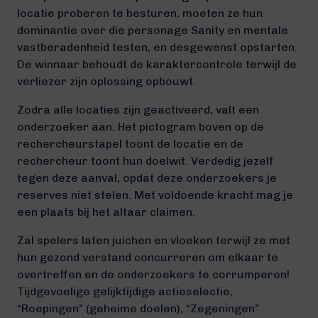
locatie proberen te besturen, moeten ze hun
dominantie over die personage Sanity en mentale
vastberadenheid testen, en desgewenst opstarten.
De winnaar behoudt de karaktercontrole terwijl de
verliezer zijn oplossing opbouwt.
Zodra alle locaties zijn geactiveerd, valt een
onderzoeker aan. Het pictogram boven op de
rechercheurstapel toont de locatie en de
rechercheur toont hun doelwit. Verdedig jezelf
tegen deze aanval, opdat deze onderzoekers je
reserves niet stelen. Met voldoende kracht mag je
een plaats bij het altaar claimen.
Zal spelers laten juichen en vloeken terwijl ze met
hun gezond verstand concurreren om elkaar te
overtreffen en de onderzoekers te corrumperen!
Tijdgevoelige gelijktijdige actieselectie,
“Roepingen” (geheime doelen), “Zegeningen”