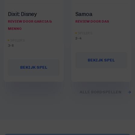
Dixit: Disney
Samoa
REVIEW DOOR GARCIA &
REVIEW DOOR DAS
MENNO
SPELERS
2-4
SPELERS
3-6
BEKIJK SPEL
BEKIJK SPEL
ALLE BORDSPELLEN