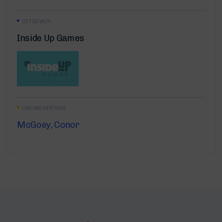
UITGEVER:
Inside Up Games
ONTWERPER(S)
McGoey, Conor