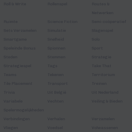
Roll & Write
Rollenspel
Routes &
Netwerken
Ruimte
Science Fiction
Semi-coöperatief
Sets Verzamelen
Simulatie
Slagenspel
Smartgame
Snelheid
Solo
Speleinde Bonus
Spionnen
Sport
Steden
Stemmen
Strategie
Strategiespel
Tags
Take That
Teams
Tekenen
Territorium
Tile Placement
Transport
Treinen
Trivia
Uit België
Uit Nederland
Variabele
Vechten
Veiling & Bieden
Spelermogelijkheden
Verbindingen
Verhalen
Verzamelen
Vliegen
Voedsel
Volwassenen