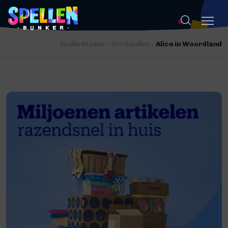
Spellenbunker
-
Bordspellen
-
Alice in Woordland