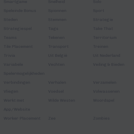
Smartgame
Snelheid
Solo
Speleinde Bonus
Spionnen
Sport
Steden
Stemmen
Strategie
Strategiespel
Tags
Take That
Teams
Tekenen
Territorium
Tile Placement
Transport
Treinen
Trivia
Uit België
Uit Nederland
Variabele
Vechten
Veiling & Bieden
Spelermogelijkheden
Verbindingen
Verhalen
Verzamelen
Vliegen
Voedsel
Volwassenen
Werkt met
Wilde Westen
Woordspel
App/Website
Worker Placement
Zee
Zombies