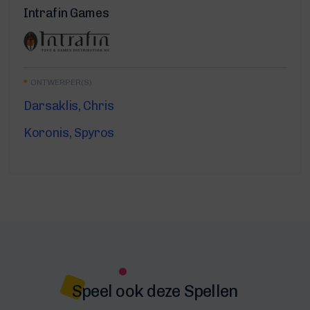
Intrafin Games
ONTWERPER(S)
Darsaklis, Chris
Koronis, Spyros
Speel ook deze Spellen