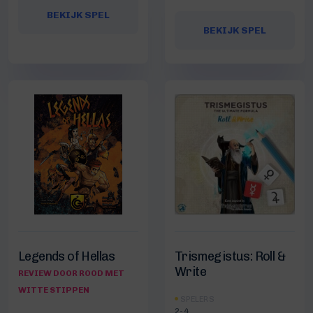
BEKIJK SPEL
BEKIJK SPEL
Legends of Hellas
Trismegistus: Roll &
Write
REVIEW DOOR ROOD MET
WITTE STIPPEN
SPELERS
2-4