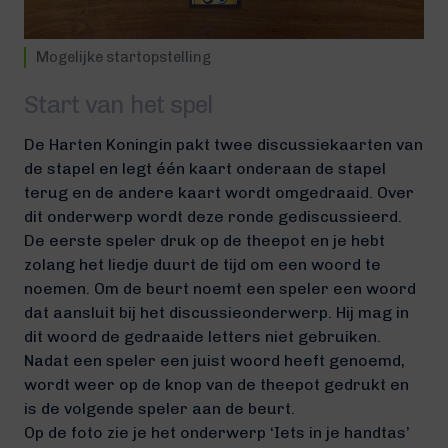
Mogelijke startopstelling
Start van het spel
De Harten Koningin pakt twee discussiekaarten van
de stapel en legt één kaart onderaan de stapel
terug en de andere kaart wordt omgedraaid. Over
dit onderwerp wordt deze ronde gediscussieerd.
De eerste speler druk op de theepot en je hebt
zolang het liedje duurt de tijd om een woord te
noemen. Om de beurt noemt een speler een woord
dat aansluit bij het discussieonderwerp. Hij mag in
dit woord de gedraaide letters niet gebruiken.
Nadat een speler een juist woord heeft genoemd,
wordt weer op de knop van de theepot gedrukt en
is de volgende speler aan de beurt.
Op de foto zie je het onderwerp ‘Iets in je handtas’