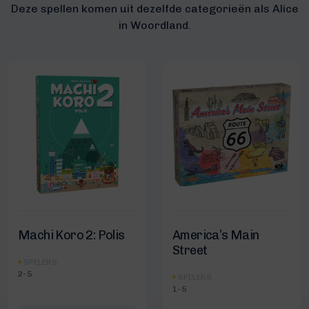
Deze spellen komen uit dezelfde categorieën als Alice
in Woordland.
Machi Koro 2: Polis
America’s Main
Street
SPELERS
2-5
SPELERS
1-5