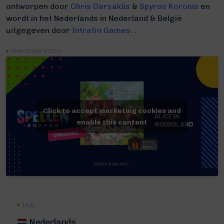
ontworpen door
Chris Darsaklis
&
Spyros Koronis
en
wordt in het Nederlands in Nederland & België
uitgegeven door
Intrafin Games
. .
UNBOXING VIDEO
Click to accept marketing cookies and
enable this content
TAAL
Nederlands