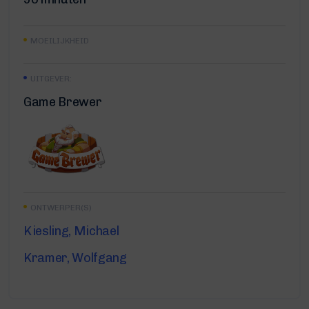
MOEILIJKHEID
UITGEVER:
Game Brewer
ONTWERPER(S)
Kiesling, Michael
Kramer, Wolfgang