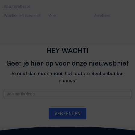
App/Website
Worker Placement
Zee
Zombies
HEY WACHT!
Geef je hier op voor onze nieuwsbrief
Je mist dan nooit meer het laatste Spellenbunker
nieuws!
Nieuwsbrief
VERZENDEN