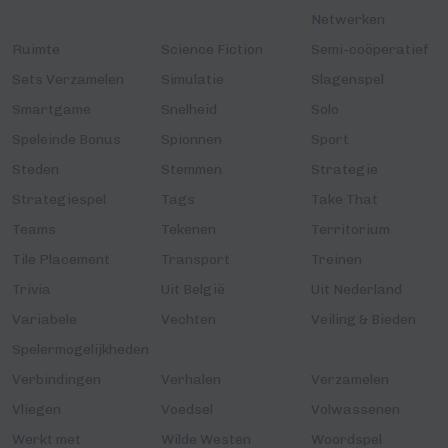
Netwerken
Ruimte
Science Fiction
Semi-coöperatief
Sets Verzamelen
Simulatie
Slagenspel
Smartgame
Snelheid
Solo
Speleinde Bonus
Spionnen
Sport
Steden
Stemmen
Strategie
Strategiespel
Tags
Take That
Teams
Tekenen
Territorium
Tile Placement
Transport
Treinen
Trivia
Uit België
Uit Nederland
Variabele
Vechten
Veiling & Bieden
Spelermogelijkheden
Verbindingen
Verhalen
Verzamelen
Vliegen
Voedsel
Volwassenen
Werkt met
Wilde Westen
Woordspel