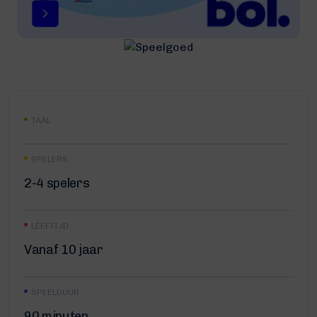
TAAL
SPELERS
2-4 spelers
LEEFTIJD
Vanaf 10 jaar
SPEELDUUR
90 minuten