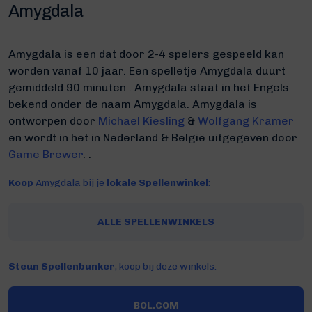
Amygdala
Amygdala is een dat door 2-4 spelers gespeeld kan
worden vanaf 10 jaar. Een spelletje Amygdala duurt
gemiddeld 90 minuten
.
Amygdala staat in het Engels
bekend onder de naam Amygdala.
Amygdala is
ontworpen door
Michael Kiesling
&
Wolfgang Kramer
en wordt in het in Nederland & België uitgegeven door
Game Brewer
. .
Koop
Amygdala bij je
lokale Spellenwinkel
:
ALLE SPELLENWINKELS
Steun Spellenbunker
, koop bij deze winkels:
BOL.COM