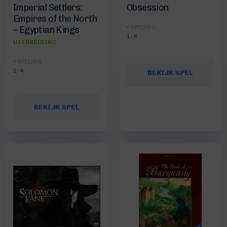
Imperial Settlers:
Obsession
Empires of the North
SPELERS
– Egyptian Kings
1-4
UITBREIDING
SPELERS
1-4
BEKIJK SPEL
BEKIJK SPEL