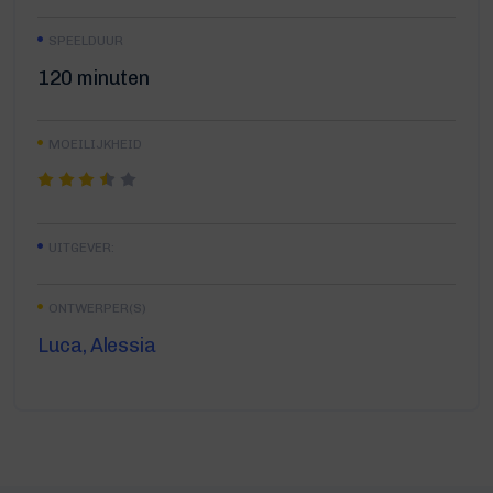
SPEELDUUR
120 minuten
MOEILIJKHEID
UITGEVER:
ONTWERPER(S)
Luca, Alessia