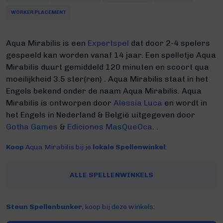
WORKER PLACEMENT
Aqua Mirabilis is een
Expertspel
dat door 2-4 spelers
gespeeld kan worden vanaf 14 jaar. Een spelletje Aqua
Mirabilis duurt gemiddeld 120 minuten
en scoort qua
moeilijkheid 3.5 ster(ren) .
Aqua Mirabilis staat in het
Engels bekend onder de naam Aqua Mirabilis.
Aqua
Mirabilis is ontworpen door
Alessia Luca
en wordt in
het Engels in Nederland & België uitgegeven door
Gotha Games
&
Ediciones MasQueOca
. .
Koop
Aqua Mirabilis bij je
lokale Spellenwinkel
:
ALLE SPELLENWINKELS
Steun Spellenbunker
, koop bij deze winkels: