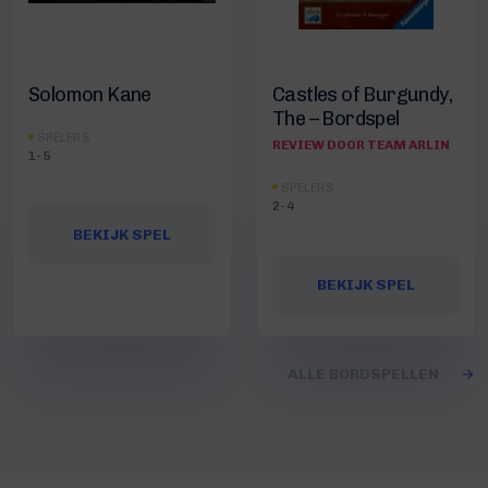
Solomon Kane
Castles of Burgundy,
The – Bordspel
SPELERS
REVIEW DOOR TEAM ARLIN
1-5
SPELERS
2-4
BEKIJK SPEL
BEKIJK SPEL
ALLE BORDSPELLEN