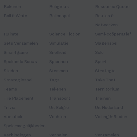
Rekenen
Religieus
Resource Queue
Roll & Write
Rollenspel
Routes &
Netwerken
Ruimte
Science Fiction
Semi-coöperatief
Sets Verzamelen
Simulatie
Slagenspel
Smartgame
Snelheid
Solo
Speleinde Bonus
Spionnen
Sport
Steden
Stemmen
Strategie
Strategiespel
Tags
Take That
Teams
Tekenen
Territorium
Tile Placement
Transport
Treinen
Trivia
Uit België
Uit Nederland
Variabele
Vechten
Veiling & Bieden
Spelermogelijkheden
Verbindingen
Verhalen
Verzamelen