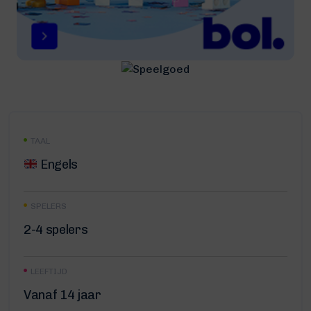
TAAL
Engels
SPELERS
2-4 spelers
LEEFTIJD
Vanaf 14 jaar