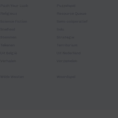
Push Your Luck
Puzzelspel
Religieus
Resource Queue
Science Fiction
Semi-coöperatief
Snelheid
Solo
Stemmen
Strategie
Tekenen
Territorium
Uit België
Uit Nederland
Verhalen
Verzamelen
Wilde Westen
Woordspel