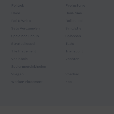
Politiek
Prehistorie
Race
Real-time
Roll & Write
Rollenspel
Sets Verzamelen
Simulatie
Speleinde Bonus
Spionnen
Strategiespel
Tags
Tile Placement
Transport
Variabele
Vechten
Spelermogelijkheden
Vliegen
Voedsel
Worker Placement
Zee