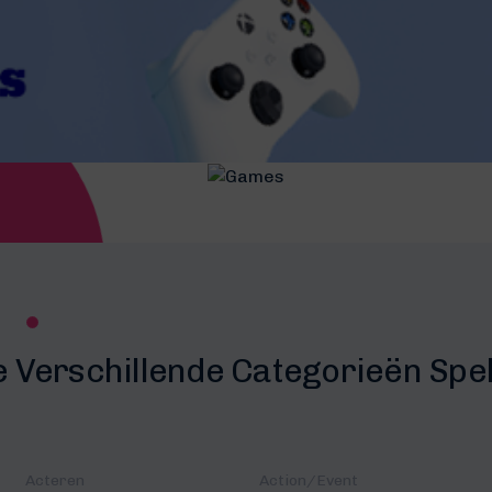
e Verschillende Categorieën Spe
Acteren
Action/Event