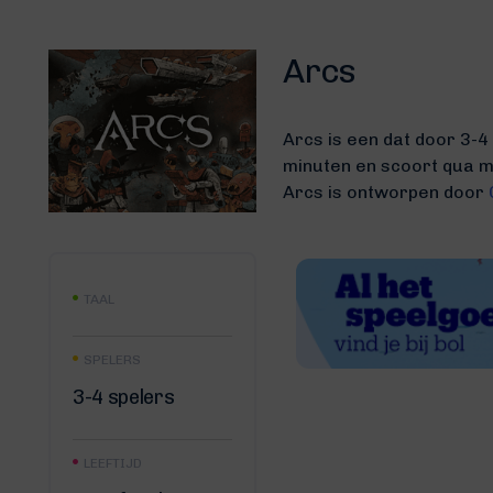
Arcs
Arcs is een dat door 3-4
minuten
en scoort qua mo
Arcs is ontworpen door
TAAL
SPELERS
3-4 spelers
LEEFTIJD