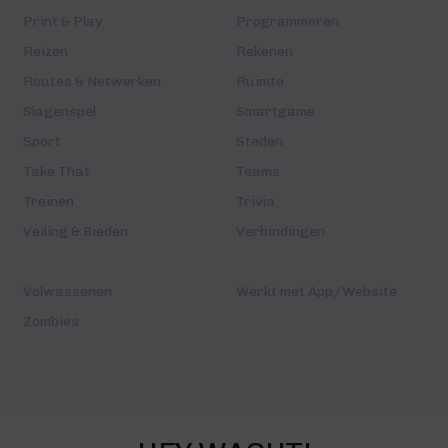
Print & Play
Programmeren
Reizen
Rekenen
Routes & Netwerken
Ruimte
Slagenspel
Smartgame
Sport
Steden
Take That
Teams
Treinen
Trivia
Veiling & Bieden
Verbindingen
Volwassenen
Werkt met App/Website
Zombies