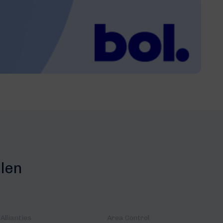
llen
Allianties
Area Control