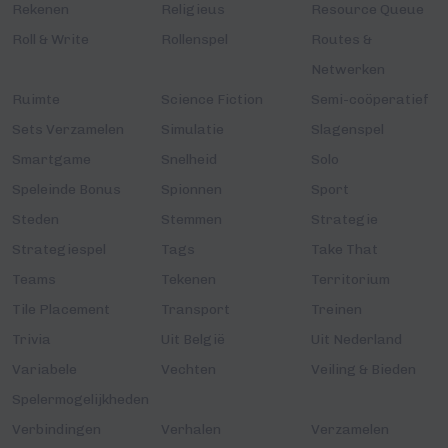
Rekenen
Religieus
Resource Queue
Roll & Write
Rollenspel
Routes &
Netwerken
Ruimte
Science Fiction
Semi-coöperatief
Sets Verzamelen
Simulatie
Slagenspel
Smartgame
Snelheid
Solo
Speleinde Bonus
Spionnen
Sport
Steden
Stemmen
Strategie
Strategiespel
Tags
Take That
Teams
Tekenen
Territorium
Tile Placement
Transport
Treinen
Trivia
Uit België
Uit Nederland
Variabele
Vechten
Veiling & Bieden
Spelermogelijkheden
Verbindingen
Verhalen
Verzamelen