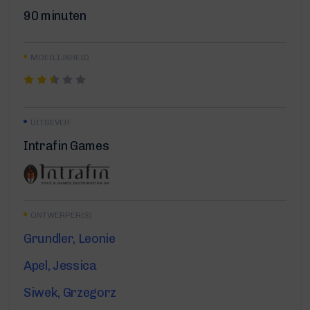
90 minuten
MOEILIJKHEID
UITGEVER:
Intrafin Games
ONTWERPER(S)
Grundler, Leonie
Apel, Jessica
Siwek, Grzegorz