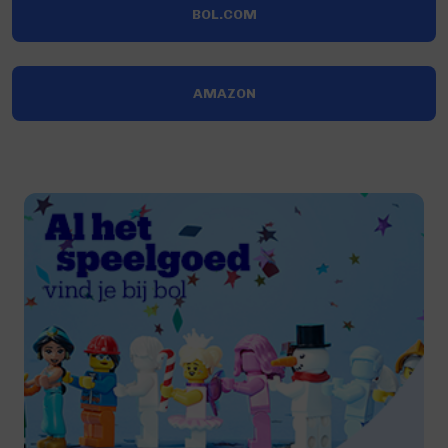
BOL.COM
AMAZON