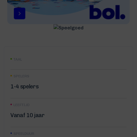
TAAL
SPELERS
1-4 spelers
LEEFTIJD
Vanaf 10 jaar
SPEELDUUR