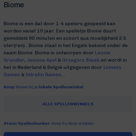
Biome
Biome is een dat door 1-4 spelers gespeeld kan
worden vanaf 10 jaar. Een spelletje Biome duurt
gemiddeld 90 minuten
en scoort qua moeilijkheid 2.5
ster(ren) .
Biome staat in het Engels bekend onder de
naam Biome.
Biome is ontworpen door
Leonie
Grundler
,
Jessica Apel
&
Grzegorz Siwek
en wordt in
het in Nederland & België uitgegeven door
Lioness
Games
&
Intrafin Games
. .
Koop
Biome bij je
lokale Spellenwinkel
:
ALLE SPELLENWINKELS
Steun Spellenbunker
, koop bij deze winkels: