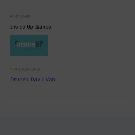
UITGEVER:
Inside Up Games
ONTWERPER(S)
Drunen, David Van