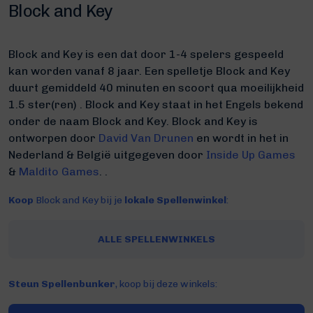
Block and Key
Block and Key is een dat door 1-4 spelers gespeeld
kan worden vanaf 8 jaar. Een spelletje Block and Key
duurt gemiddeld 40 minuten
en scoort qua moeilijkheid
1.5 ster(ren) .
Block and Key staat in het Engels bekend
onder de naam Block and Key.
Block and Key is
ontworpen door
David Van Drunen
en wordt in het in
Nederland & België uitgegeven door
Inside Up Games
&
Maldito Games
. .
Koop
Block and Key bij je
lokale Spellenwinkel
:
ALLE SPELLENWINKELS
Steun Spellenbunker
, koop bij deze winkels: