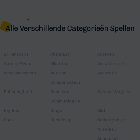
Alle Verschillende Categorieën Spellen
2-Persoons
Abstract
Acteren
Action/Event
Allianties
Area Control
Area Movement
Auction
Avontuur
Compensation
Behendigheid
Beperkte
Bids As Wagers
Communicatie
Big Box
Bingo
Bluf
Boek
Boerderij
Campagnes /
Missies /
Scenario's