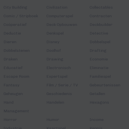
City Building
Civilization
Collectables
Comic / Stripboek
Computerspel
Contracten
Coöperatief
Deck Opbouwen
Deckbuilder
Deductie
Denkspel
Detective
Dieren
Disney
Dobbelspel
Dobbelstenen
Doolhof
Drafting
Draken
Drawing
Economie
Educatief
Electronisch
Eliminatie
Escape Room
Expertspel
Familiespel
Fantasy
Film / Serie / TV
Gebeurtenissen
Geheugen
Geschiedenis
Getallen
Hand
Handelen
Hexagons
Management
Horror
Humor
Income
Industrie
Kaartspel
Kennis