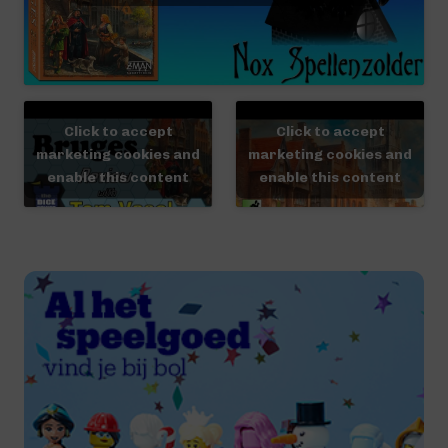
Click to accept
Click to accept
marketing cookies and
marketing cookies and
enable this content
enable this content