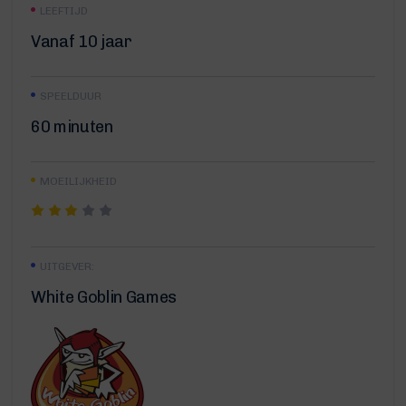
LEEFTIJD
Vanaf 10 jaar
SPEELDUUR
60 minuten
MOEILIJKHEID
UITGEVER:
White Goblin Games