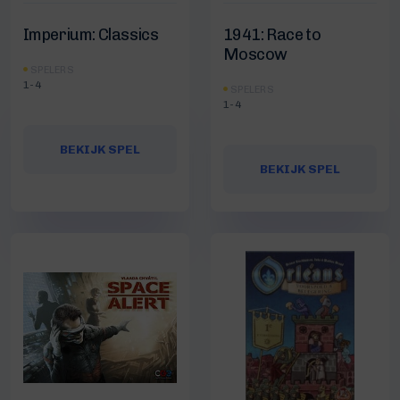
Imperium: Classics
1941: Race to
Moscow
SPELERS
1-4
SPELERS
1-4
BEKIJK SPEL
BEKIJK SPEL