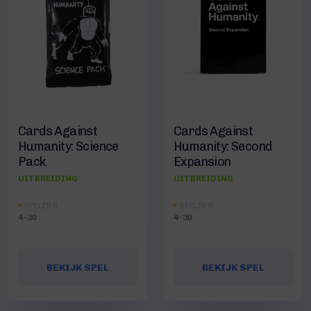
Cards Against
Cards Against
Humanity: Science
Humanity: Second
Pack
Expansion
UITBREIDING
UITBREIDING
SPELERS
SPELERS
4-30
4-30
BEKIJK SPEL
BEKIJK SPEL