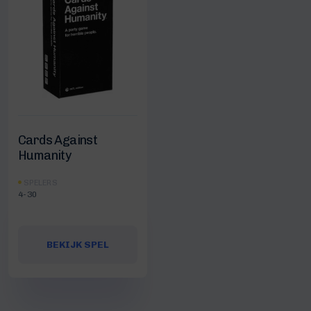
Cards Against
Humanity
SPELERS
4-30
BEKIJK SPEL