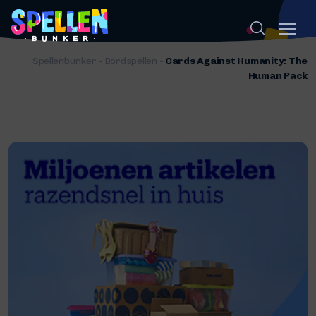
Spellenbunker
-
Bordspellen
-
Cards Against Humanity: The
Human Pack