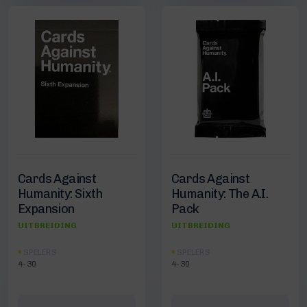
Cards Against
Cards Against
Humanity: Sixth
Humanity: The A.I.
Expansion
Pack
UITBREIDING
UITBREIDING
SPELERS
SPELERS
4-30
4-30