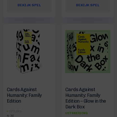
BEKIJK SPEL
BEKIJK SPEL
Cards Against
Cards Against
Humanity: Family
Humanity: Family
Edition
Edition – Glow in the
Dark Box
SPELERS
UITBREIDING
4-30