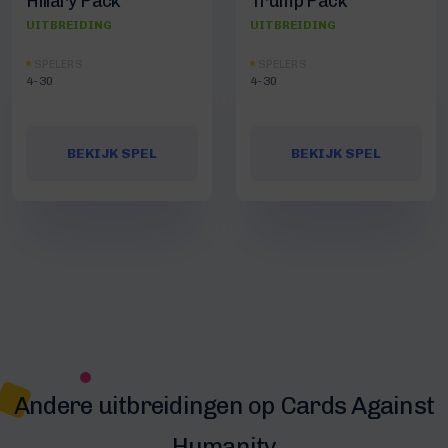
Hillary Pack
Trump Pack
UITBREIDING
UITBREIDING
SPELERS
SPELERS
4-30
4-30
BEKIJK SPEL
BEKIJK SPEL
Andere uitbreidingen op Cards Against
Humanity