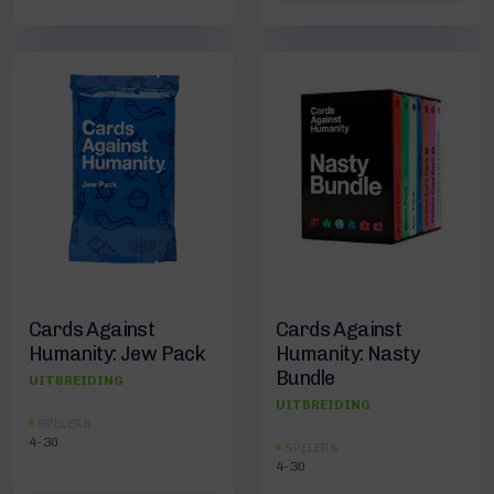
Cards Against
Cards Against
Humanity: Jew Pack
Humanity: Nasty
Bundle
UITBREIDING
UITBREIDING
SPELERS
4-30
SPELERS
4-30