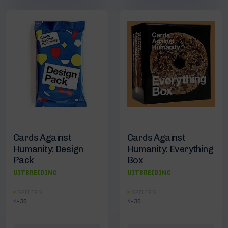
Cards Against
Cards Against
Humanity: Design
Humanity: Everything
Pack
Box
UITBREIDING
UITBREIDING
SPELERS
SPELERS
4-30
4-30