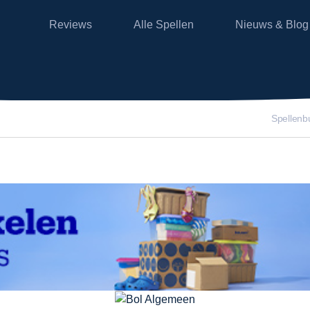
Reviews
Alle Spellen
Nieuws & Blog
Spellenbun