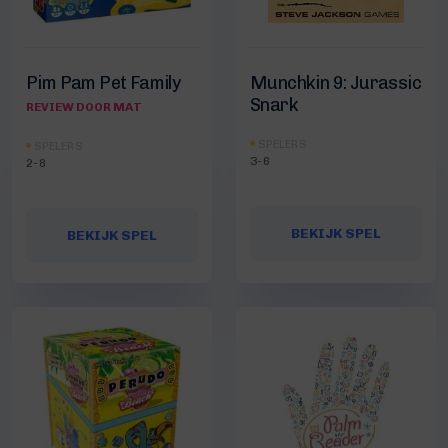
Pim Pam Pet Family
Munchkin 9: Jurassic
Snark
REVIEW DOOR MAT
SPELERS
SPELERS
3-6
2-8
BEKIJK SPEL
BEKIJK SPEL