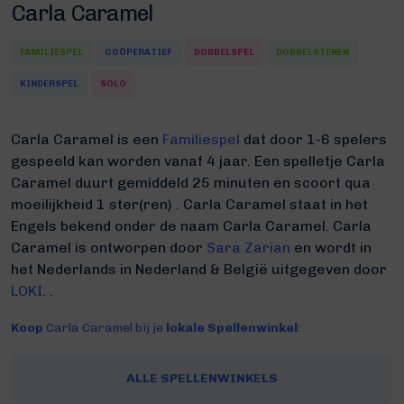
Carla Caramel
FAMILIESPEL
COÖPERATIEF
DOBBELSPEL
DOBBELSTENEN
KINDERSPEL
SOLO
Carla Caramel is een
Familiespel
dat door 1-6 spelers
gespeeld kan worden vanaf 4 jaar. Een spelletje Carla
Caramel duurt gemiddeld 25 minuten
en scoort qua
moeilijkheid 1 ster(ren) .
Carla Caramel staat in het
Engels bekend onder de naam Carla Caramel.
Carla
Caramel is ontworpen door
Sara Zarian
en wordt in
het Nederlands in Nederland & België uitgegeven door
LOKI
. .
Koop
Carla Caramel bij je
lokale Spellenwinkel
:
ALLE SPELLENWINKELS