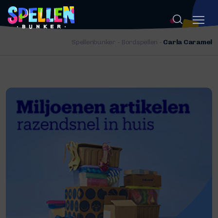
Spellenbunker
-
Bordspellen
-
Carla Caramel