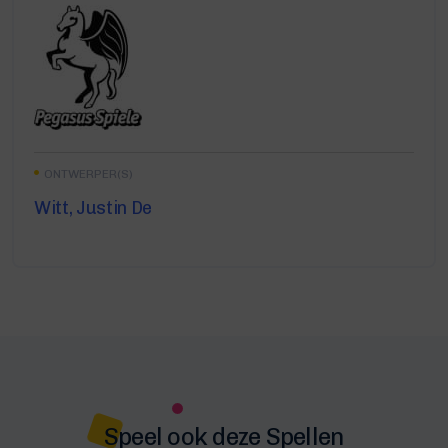
ONTWERPER(S)
Witt, Justin De
Speel ook deze Spellen