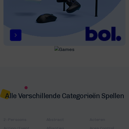
Alle Verschillende Categorieën Spellen
2-Persoons
Abstract
Acteren
Action/Event
Allianties
Area Control