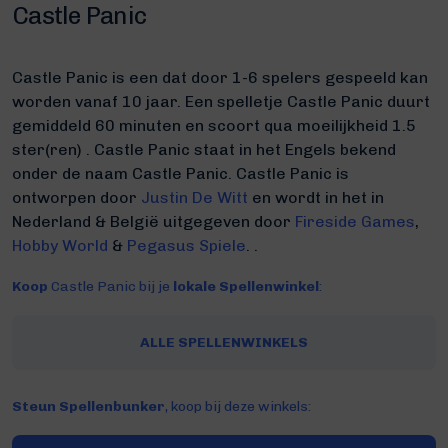
Castle Panic
Castle Panic is een dat door 1-6 spelers gespeeld kan
worden vanaf 10 jaar. Een spelletje Castle Panic duurt
gemiddeld 60 minuten
en scoort qua moeilijkheid 1.5
ster(ren) .
Castle Panic staat in het Engels bekend
onder de naam Castle Panic.
Castle Panic is
ontworpen door
Justin De Witt
en wordt in het in
Nederland & België uitgegeven door
Fireside Games
,
Hobby World
&
Pegasus Spiele
. .
Koop
Castle Panic bij je
lokale Spellenwinkel
:
ALLE SPELLENWINKELS
Steun Spellenbunker
, koop bij deze winkels: