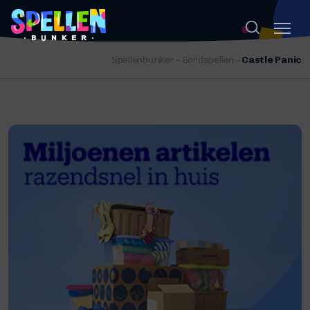
Spellenbunker
-
Bordspellen
-
Castle Panic