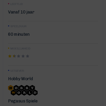
LEEFTIJD
Vanaf 10 jaar
SPEELDUUR
60 minuten
MOEILIJKHEID
UITGEVER:
Hobby World
Pegasus Spiele