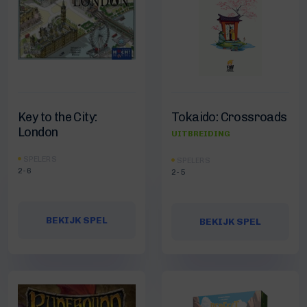
Key to the City:
Tokaido: Crossroads
London
UITBREIDING
SPELERS
SPELERS
2-6
2-5
BEKIJK SPEL
BEKIJK SPEL