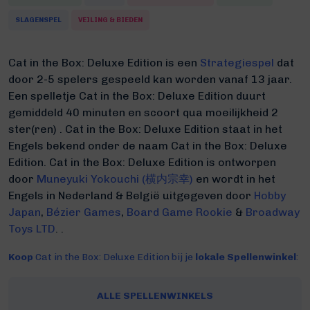
SLAGENSPEL
VEILING & BIEDEN
Cat in the Box: Deluxe Edition is een
Strategiespel
dat
door 2-5 spelers gespeeld kan worden vanaf 13 jaar.
Een spelletje Cat in the Box: Deluxe Edition duurt
gemiddeld 40 minuten
en scoort qua moeilijkheid 2
ster(ren) .
Cat in the Box: Deluxe Edition staat in het
Engels bekend onder de naam Cat in the Box: Deluxe
Edition.
Cat in the Box: Deluxe Edition is ontworpen
door
Muneyuki Yokouchi (横内宗幸)
en wordt in het
Engels in Nederland & België uitgegeven door
Hobby
Japan
,
Bézier Games
,
Board Game Rookie
&
Broadway
Toys LTD
. .
Koop
Cat in the Box: Deluxe Edition bij je
lokale Spellenwinkel
:
ALLE SPELLENWINKELS