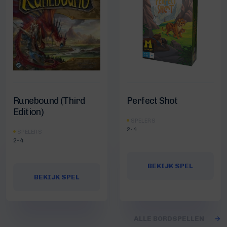
Runebound (Third
Perfect Shot
Edition)
SPELERS
2-4
SPELERS
2-4
BEKIJK SPEL
BEKIJK SPEL
ALLE BORDSPELLEN