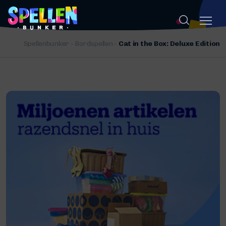
Spellenbunker
-
Bordspellen
-
Cat in the Box: Deluxe Edition