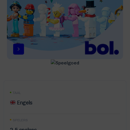
TAAL
Engels
SPELERS