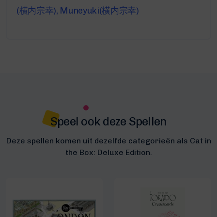
(横内宗幸), Muneyuki(横内宗幸)
Speel ook deze Spellen
Deze spellen komen uit dezelfde categorieën als Cat in
the Box: Deluxe Edition.