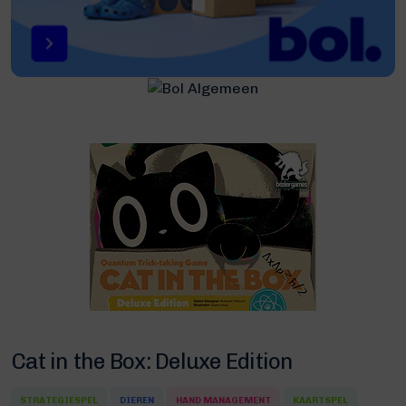
Cat in the Box: Deluxe Edition
STRATEGIESPEL
DIEREN
HAND MANAGEMENT
KAARTSPEL