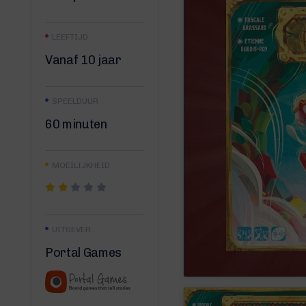
LEEFTIJD
Vanaf 10 jaar
SPEELDUUR
60 minuten
MOEILIJKHEID
UITGEVER:
Portal Games