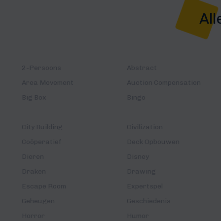
All
2-Persoons
Abstract
Area Movement
Auction Compensation
Big Box
Bingo
City Building
Civilization
Coöperatief
Deck Opbouwen
Dieren
Disney
Draken
Drawing
Escape Room
Expertspel
Geheugen
Geschiedenis
Horror
Humor