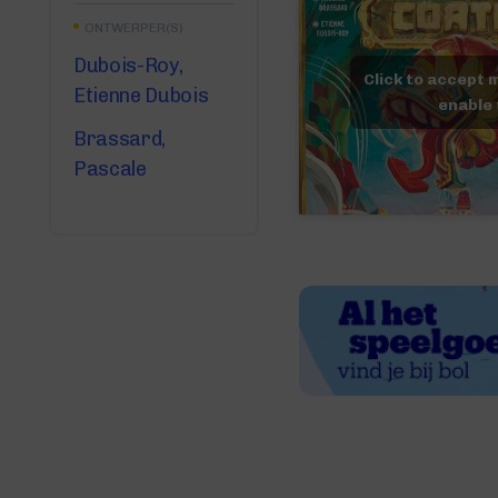
ONTWERPER(S)
Dubois-Roy,
Click to accept 
Etienne Dubois
enable 
Brassard,
Pascale