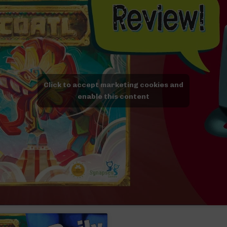
Click to accept marketing cookies and
enable this content