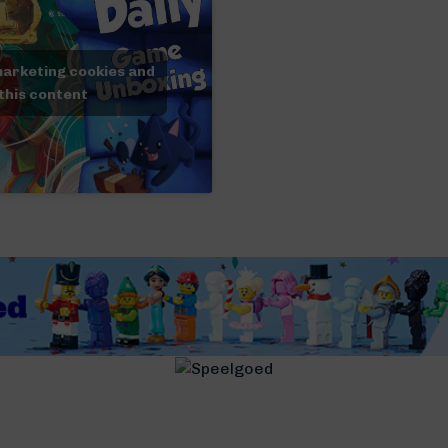
marketing cookies and
this content