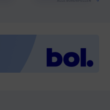
ALLE BORDSPELLEN