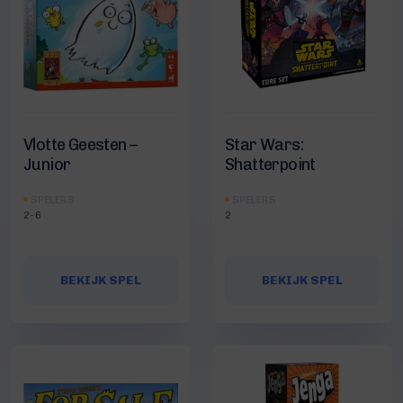
Vlotte Geesten –
Star Wars:
Junior
Shatterpoint
SPELERS
SPELERS
2-6
2
BEKIJK SPEL
BEKIJK SPEL