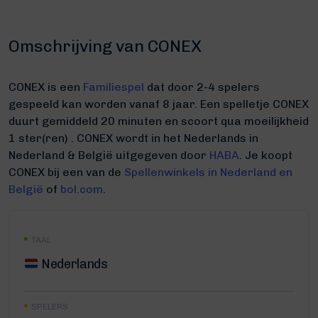
Omschrijving van CONEX
CONEX is een
Familiespel
dat door 2-4 spelers
gespeeld kan worden vanaf 8 jaar. Een spelletje CONEX
duurt gemiddeld 20 minuten
en scoort qua moeilijkheid
1 ster(ren) .
CONEX wordt in het Nederlands in
Nederland & België uitgegeven door
HABA
. Je koopt
CONEX bij een van de
Spellenwinkels in Nederland en
België
of
bol.com
.
TAAL
Nederlands
SPELERS