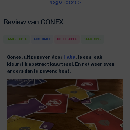
Nog 6 Foto's >
Review van CONEX
FAMILIESPEL
ABSTRACT
DOBBELSPEL
KAARTSPEL
Conex, uitgegeven door
Haba
, is een leuk
kleurrijk abstract kaartspel. En net weer even
anders dan je gewend bent.