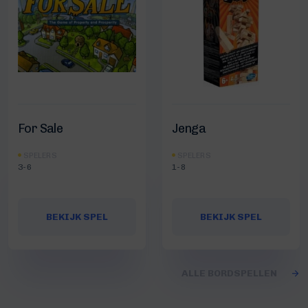
For Sale
Jenga
SPELERS
SPELERS
3-6
1-8
BEKIJK SPEL
BEKIJK SPEL
ALLE BORDSPELLEN