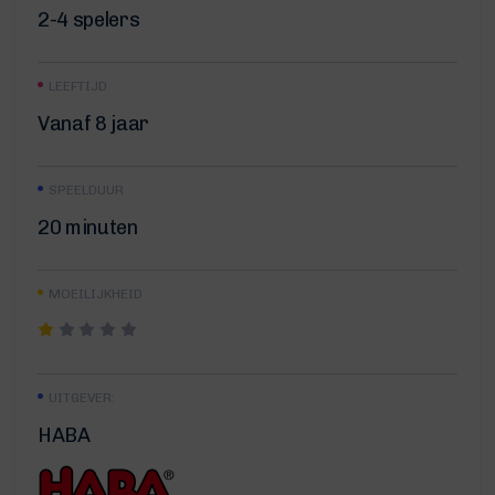
2-4 spelers
LEEFTIJD
Vanaf 8 jaar
SPEELDUUR
20 minuten
MOEILIJKHEID
UITGEVER:
HABA