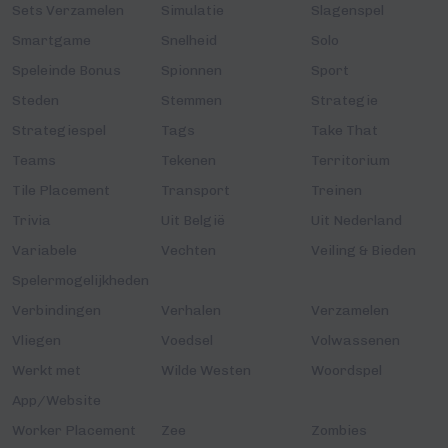
Sets Verzamelen
Simulatie
Slagenspel
Smartgame
Snelheid
Solo
Speleinde Bonus
Spionnen
Sport
Steden
Stemmen
Strategie
Strategiespel
Tags
Take That
Teams
Tekenen
Territorium
Tile Placement
Transport
Treinen
Trivia
Uit België
Uit Nederland
Variabele
Vechten
Veiling & Bieden
Spelermogelijkheden
Verbindingen
Verhalen
Verzamelen
Vliegen
Voedsel
Volwassenen
Werkt met
Wilde Westen
Woordspel
App/Website
Worker Placement
Zee
Zombies