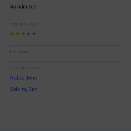
45 minuten
MOEILIJKHEID
UITGEVER:
ONTWERPER(S)
Naito, Jono
Sobine, Ben