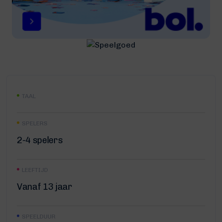
TAAL
SPELERS
2-4 spelers
LEEFTIJD
Vanaf 13 jaar
SPEELDUUR