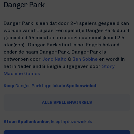
Danger Park
Danger Park is een dat door 2-4 spelers gespeeld kan
worden vanaf 13 jaar. Een spelletje Danger Park duurt
gemiddeld 45 minuten
en scoort qua moeilijkheid 2.5
ster(ren) .
Danger Park staat in het Engels bekend
onder de naam Danger Park.
Danger Park is
ontworpen door
Jono Naito
&
Ben Sobine
en wordt in
het in Nederland & België uitgegeven door
Story
Machine Games
. .
Koop
Danger Park bij je
lokale Spellenwinkel
:
ALLE SPELLENWINKELS
Steun Spellenbunker
, koop bij deze winkels: