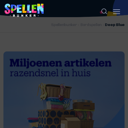
Spellenbunker
-
Bordspellen
-
Deep Blue