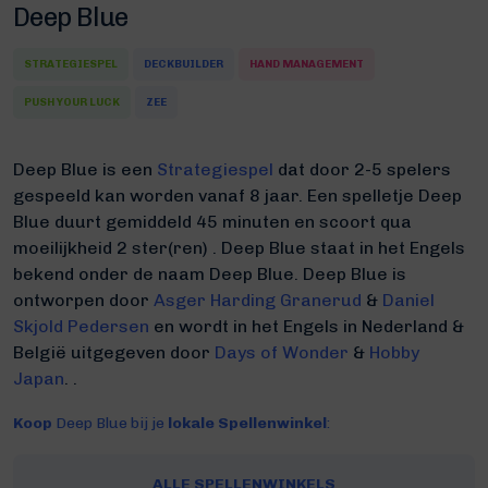
Deep Blue
STRATEGIESPEL
DECKBUILDER
HAND MANAGEMENT
PUSH YOUR LUCK
ZEE
Deep Blue is een
Strategiespel
dat door 2-5 spelers
gespeeld kan worden vanaf 8 jaar. Een spelletje Deep
Blue duurt gemiddeld 45 minuten
en scoort qua
moeilijkheid 2 ster(ren) .
Deep Blue staat in het Engels
bekend onder de naam Deep Blue.
Deep Blue is
ontworpen door
Asger Harding Granerud
&
Daniel
Skjold Pedersen
en wordt in het Engels in Nederland &
België uitgegeven door
Days of Wonder
&
Hobby
Japan
. .
Koop
Deep Blue bij je
lokale Spellenwinkel
:
ALLE SPELLENWINKELS