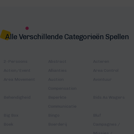
Alle Verschillende Categorieën Spellen
2-Persoons
Abstract
Acteren
Action/Event
Allianties
Area Control
Area Movement
Auction
Avontuur
Compensation
Behendigheid
Beperkte
Bids As Wagers
Communicatie
Big Box
Bingo
Bluf
Boek
Boerderij
Campagnes /
Missies /