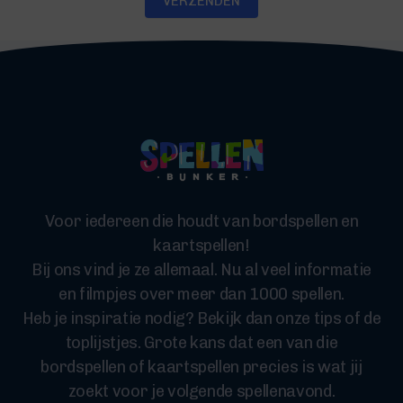
VERZENDEN
Voor iedereen die houdt van bordspellen en
kaartspellen!
Bij ons vind je ze allemaal. Nu al veel informatie
en filmpjes over meer dan 1000 spellen.
Heb je inspiratie nodig? Bekijk dan onze tips of de
toplijstjes. Grote kans dat een van die
bordspellen of kaartspellen precies is wat jij
zoekt voor je volgende spellenavond.