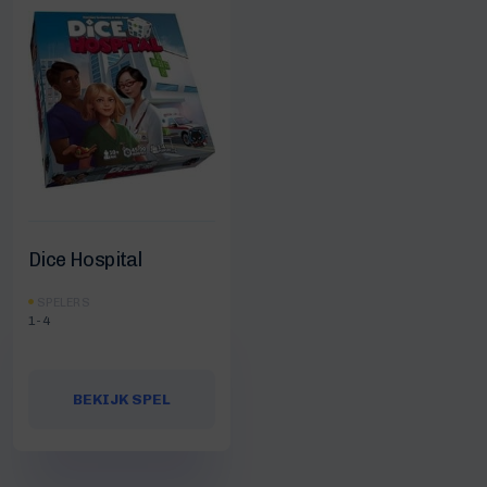
Dice Hospital
SPELERS
1-4
BEKIJK SPEL