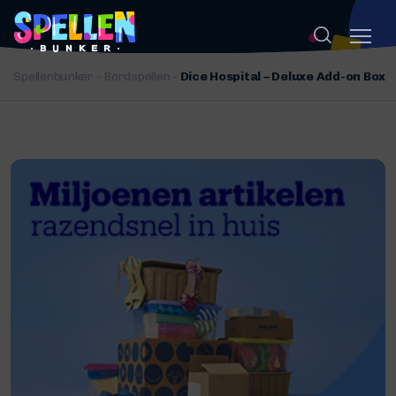
Spellenbunker
-
Bordspellen
-
Dice Hospital – Deluxe Add-on Box