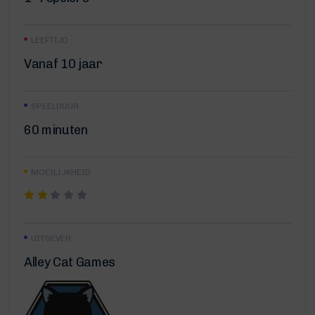
LEEFTIJD
Vanaf 10 jaar
SPEELDUUR
60 minuten
MOEILIJKHEID
UITGEVER:
Alley Cat Games