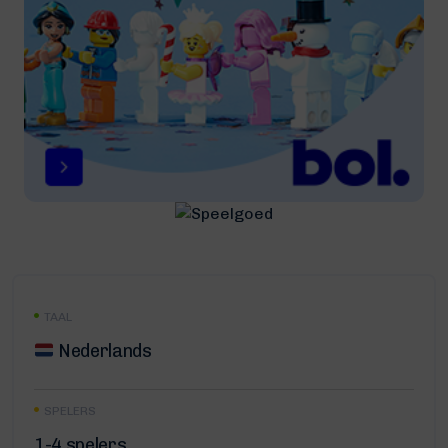
TAAL
Nederlands
SPELERS
1-4 spelers