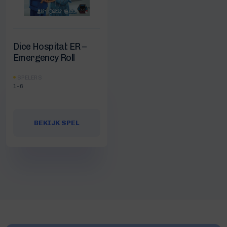
Dice Hospital: ER –
Emergency Roll
SPELERS
1-6
BEKIJK SPEL