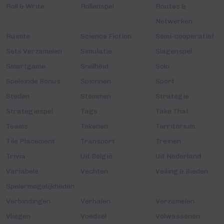
Roll & Write
Rollenspel
Routes &
Netwerken
Ruimte
Science Fiction
Semi-coöperatief
Sets Verzamelen
Simulatie
Slagenspel
Smartgame
Snelheid
Solo
Speleinde Bonus
Spionnen
Sport
Steden
Stemmen
Strategie
Strategiespel
Tags
Take That
Teams
Tekenen
Territorium
Tile Placement
Transport
Treinen
Trivia
Uit België
Uit Nederland
Variabele
Vechten
Veiling & Bieden
Spelermogelijkheden
Verbindingen
Verhalen
Verzamelen
Vliegen
Voedsel
Volwassenen