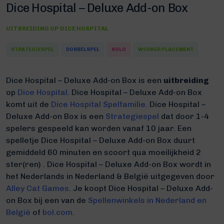
Dice Hospital – Deluxe Add-on Box
UITBREIDING OP
DICE HOSPITAL
STRATEGIESPEL
DOBBELSPEL
SOLO
WORKER PLACEMENT
Dice Hospital – Deluxe Add-on Box is een
uitbreiding
op
Dice Hospital
.
Dice Hospital – Deluxe Add-on Box
komt uit de
Dice Hospital Spelfamilie.
Dice Hospital –
Deluxe Add-on Box is een
Strategiespel
dat door 1-4
spelers gespeeld kan worden vanaf 10 jaar. Een
spelletje Dice Hospital – Deluxe Add-on Box duurt
gemiddeld 60 minuten
en scoort qua moeilijkheid 2
ster(ren) .
Dice Hospital – Deluxe Add-on Box wordt in
het Nederlands in Nederland & België uitgegeven door
Alley Cat Games
. Je koopt Dice Hospital – Deluxe Add-
on Box bij een van de
Spellenwinkels in Nederland en
België
of
bol.com
.