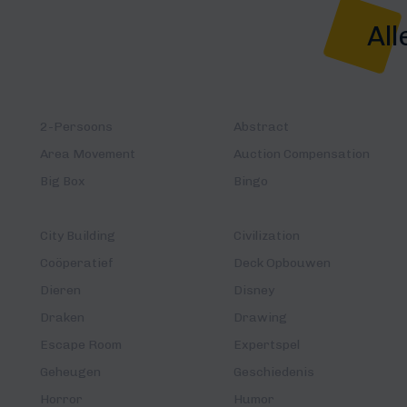
All
2-Persoons
Abstract
Area Movement
Auction Compensation
Big Box
Bingo
City Building
Civilization
Coöperatief
Deck Opbouwen
Dieren
Disney
Draken
Drawing
Escape Room
Expertspel
Geheugen
Geschiedenis
Horror
Humor