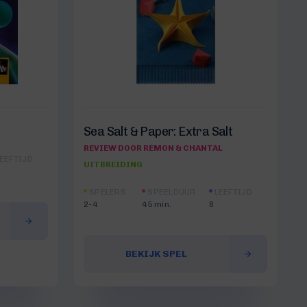
Sea Salt & Paper: Extra Salt
REVIEW DOOR REMON & CHANTAL
EEFTIJD
UITBREIDING
SPELERS
SPEELDUUR
LEEFTIJD
2-4
45 min.
8
BEKIJK SPEL