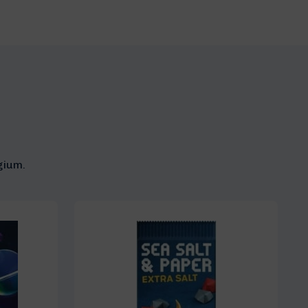
gium.