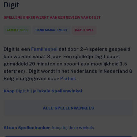
Digit
SPELLENBUNKER WERKT AAN EEN REVIEW VAN DIGIT
FAMILIESPEL
HAND MANAGEMENT
KAARTSPEL
Digit is een
Familiespel
dat door 2-4 spelers gespeeld
kan worden vanaf 8 jaar. Een spelletje Digit duurt
gemiddeld 20 minuten
en scoort qua moeilijkheid 1.5
ster(ren) .
Digit wordt in het Nederlands in Nederland &
België uitgegeven door
Piatnik
. .
Koop
Digit bij je
lokale Spellenwinkel
:
ALLE SPELLENWINKELS
Steun Spellenbunker
, koop bij deze winkels: