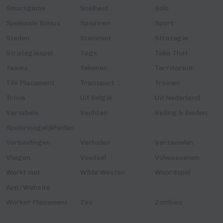
Smartgame
Snelheid
Solo
Speleinde Bonus
Spionnen
Sport
Steden
Stemmen
Strategie
Strategiespel
Tags
Take That
Teams
Tekenen
Territorium
Tile Placement
Transport
Treinen
Trivia
Uit België
Uit Nederland
Variabele
Vechten
Veiling & Bieden
Spelermogelijkheden
Verbindingen
Verhalen
Verzamelen
Vliegen
Voedsel
Volwassenen
Werkt met
Wilde Westen
Woordspel
App/Website
Worker Placement
Zee
Zombies