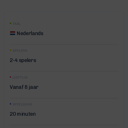
TAAL
Nederlands
SPELERS
2-4 spelers
LEEFTIJD
Vanaf 8 jaar
SPEELDUUR
20 minuten