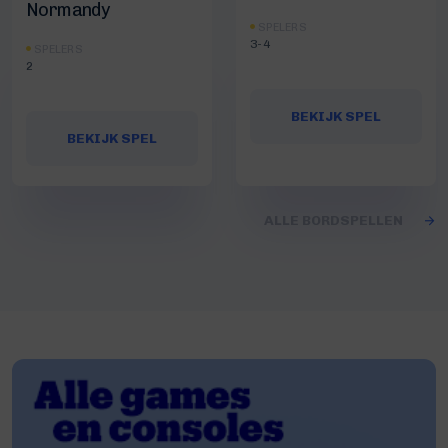
Normandy
SPELERS
3-4
SPELERS
2
BEKIJK SPEL
BEKIJK SPEL
ALLE BORDSPELLEN