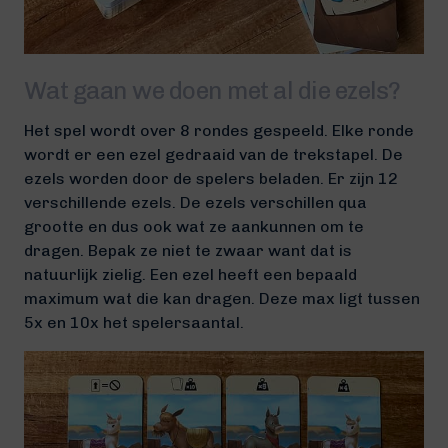
Wat gaan we doen met al die ezels?
Het spel wordt over 8 rondes gespeeld. Elke ronde
wordt er een ezel gedraaid van de trekstapel. De
ezels worden door de spelers beladen. Er zijn 12
verschillende ezels. De ezels verschillen qua
grootte en dus ook wat ze aankunnen om te
dragen. Bepak ze niet te zwaar want dat is
natuurlijk zielig. Een ezel heeft een bepaald
maximum wat die kan dragen. Deze max ligt tussen
5x en 10x het spelersaantal.