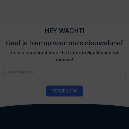
HEY WACHT!
Geef je hier op voor onze nieuwsbrief
Je mist dan nooit meer het laatste Spellenbunker
nieuws!
Nieuwsbrief
VERZENDEN