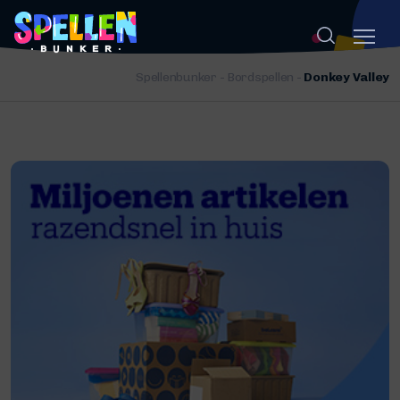
Spellenbunker
-
Bordspellen
-
Donkey Valley