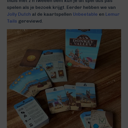
thuis met z’n tweeën bent kun je dit spel dus pas
spelen als je bezoek krijgt. Eerder hebben we van
Jolly Dutch
al de kaartspellen
Unbeetable
en
Lemur
Tails
gereviewd.