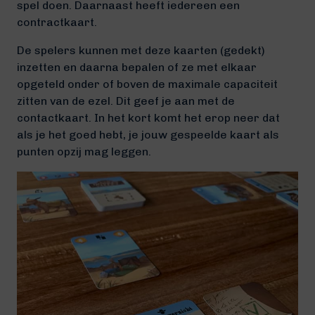
spel doen. Daarnaast heeft iedereen een
contractkaart.
De spelers kunnen met deze kaarten (gedekt)
inzetten en daarna bepalen of ze met elkaar
opgeteld onder of boven de maximale capaciteit
zitten van de ezel. Dit geef je aan met de
contactkaart. In het kort komt het erop neer dat
als je het goed hebt, je jouw gespeelde kaart als
punten opzij mag leggen.