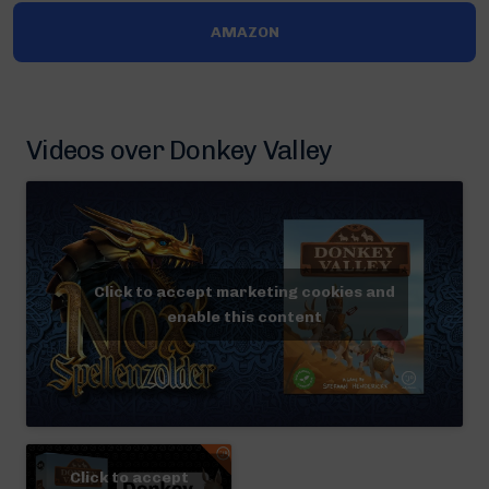
AMAZON
Videos over Donkey Valley
Click to accept marketing cookies and
enable this content
Click to accept