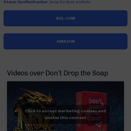
Steun Spellenbunker
, koop bij deze winkels:
BOL.COM
AMAZON
Videos over Don’t Drop the Soap
Click to accept marketing cookies and
enable this content