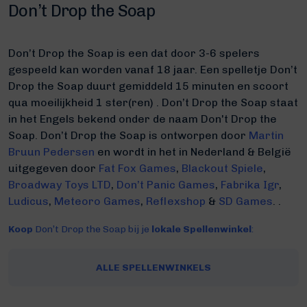
Don’t Drop the Soap
Don’t Drop the Soap is een dat door 3-6 spelers
gespeeld kan worden vanaf 18 jaar. Een spelletje Don’t
Drop the Soap duurt gemiddeld 15 minuten
en scoort
qua moeilijkheid 1 ster(ren) .
Don’t Drop the Soap staat
in het Engels bekend onder de naam Don't Drop the
Soap.
Don’t Drop the Soap is ontworpen door
Martin
Bruun Pedersen
en wordt in het in Nederland & België
uitgegeven door
Fat Fox Games
,
Blackout Spiele
,
Broadway Toys LTD
,
Don’t Panic Games
,
Fabrika Igr
,
Ludicus
,
Meteoro Games
,
Reflexshop
&
SD Games
. .
Koop
Don’t Drop the Soap bij je
lokale Spellenwinkel
:
ALLE SPELLENWINKELS