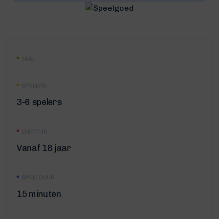
TAAL
SPELERS
3-6 spelers
LEEFTIJD
Vanaf 18 jaar
SPEELDUUR
15 minuten