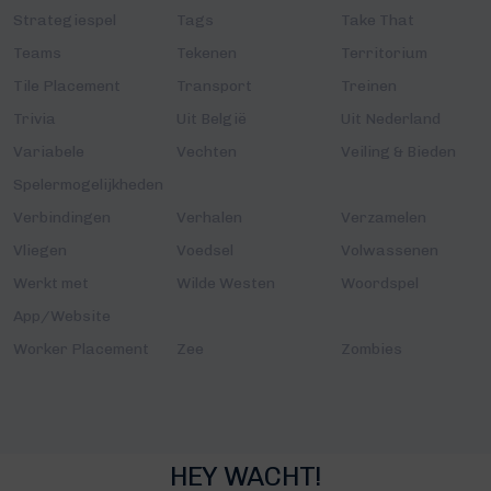
Strategiespel
Tags
Take That
Teams
Tekenen
Territorium
Tile Placement
Transport
Treinen
Trivia
Uit België
Uit Nederland
Variabele
Vechten
Veiling & Bieden
Spelermogelijkheden
Verbindingen
Verhalen
Verzamelen
Vliegen
Voedsel
Volwassenen
Werkt met
Wilde Westen
Woordspel
App/Website
Worker Placement
Zee
Zombies
HEY WACHT!