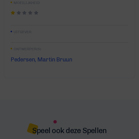
MOEILIJKHEID
UITGEVER:
ONTWERPER(S)
Pedersen, Martin Bruun
Speel ook deze Spellen