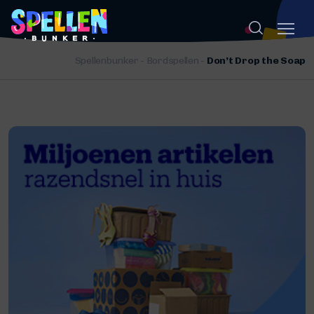
Spellenbunker
-
Bordspellen
-
Don’t Drop the Soap