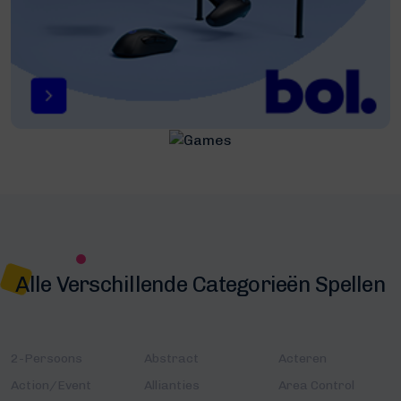
Alle Verschillende Categorieën Spellen
2-Persoons
Abstract
Acteren
Action/Event
Allianties
Area Control