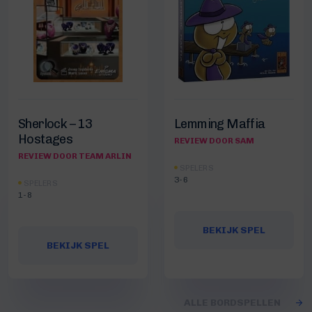
Sherlock – 13
Lemming Maffia
Hostages
REVIEW DOOR SAM
REVIEW DOOR TEAM ARLIN
SPELERS
3-6
SPELERS
1-8
BEKIJK SPEL
BEKIJK SPEL
ALLE BORDSPELLEN