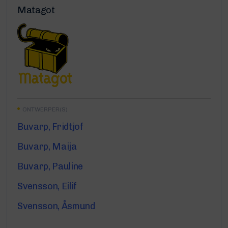
Matagot
ONTWERPER(S)
Buvarp, Fridtjof
Buvarp, Maija
Buvarp, Pauline
Svensson, Eilif
Svensson, Åsmund