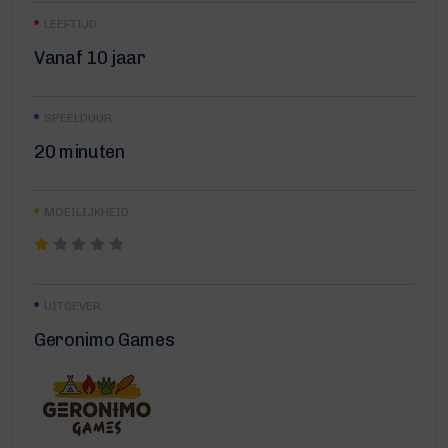
LEEFTIJD
Vanaf 10 jaar
SPEELDUUR
20 minuten
MOEILIJKHEID
UITGEVER:
Geronimo Games