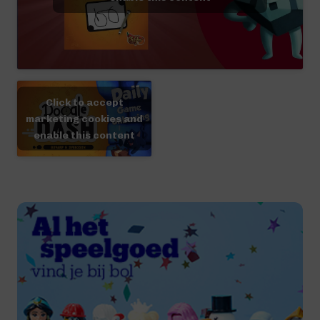
Click to accept
marketing cookies and
enable this content