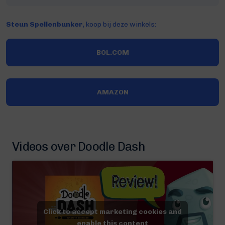
Steun Spellenbunker
, koop bij deze winkels:
BOL.COM
AMAZON
Videos over Doodle Dash
Click to accept marketing cookies and
enable this content