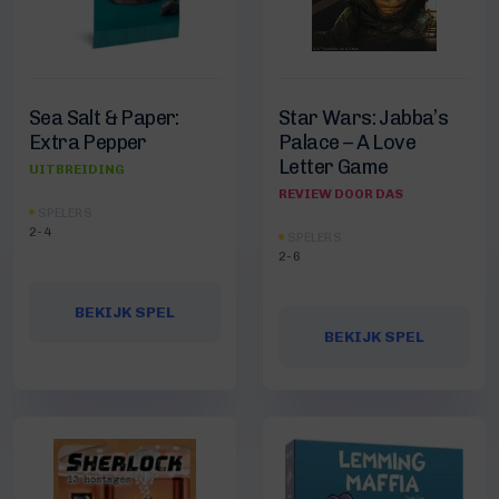
Sea Salt & Paper:
Star Wars: Jabba’s
Extra Pepper
Palace – A Love
Letter Game
UITBREIDING
REVIEW DOOR DAS
SPELERS
2-4
SPELERS
2-6
BEKIJK SPEL
BEKIJK SPEL