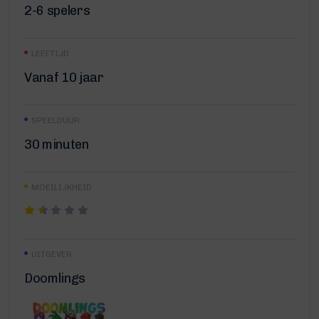
2-6 spelers
LEEFTIJD
Vanaf 10 jaar
SPEELDUUR
30 minuten
MOEILIJKHEID
UITGEVER:
Doomlings