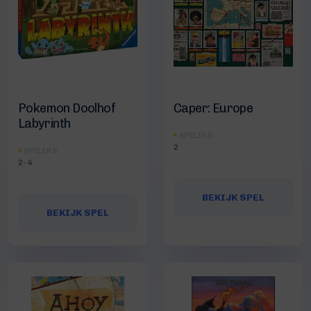
Pokemon Doolhof
Caper: Europe
Labyrinth
SPELERS
2
SPELERS
2-4
BEKIJK SPEL
BEKIJK SPEL