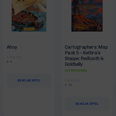
Ahoy
Cartographers: Map
Pack 5 – Kethra’s
SPELERS
Steppe: Redtooth &
2-4
Goldbelly
UITBREIDING
BEKIJK SPEL
SPELERS
1-75
BEKIJK SPEL