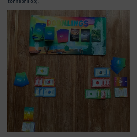
zonnebril op).