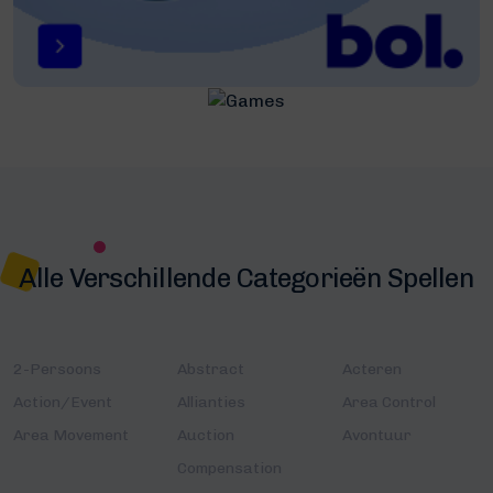
Alle Verschillende Categorieën Spellen
2-Persoons
Abstract
Acteren
Action/Event
Allianties
Area Control
Area Movement
Auction
Avontuur
Compensation