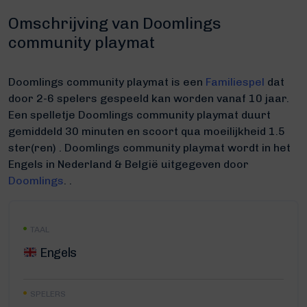
Omschrijving van Doomlings
community playmat
Doomlings community playmat is een
Familiespel
dat
door 2-6 spelers gespeeld kan worden vanaf 10 jaar.
Een spelletje Doomlings community playmat duurt
gemiddeld 30 minuten
en scoort qua moeilijkheid 1.5
ster(ren) .
Doomlings community playmat wordt in het
Engels in Nederland & België uitgegeven door
Doomlings
. .
TAAL
Engels
SPELERS