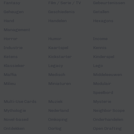
Fantasy
Film / Serie / TV
Gebeurtenissen
Geheugen
Geschiedenis
Getallen
Hand
Handelen
Hexagons
Management
Horror
Humor
Income
Industrie
Kaartspel
Kennis
Ketens
Kickstarter
Kinderspel
Klassieker
Legacy
Lego
Maffia
Medisch
Middeleeuwen
Milieu
Miniaturen
Modulair
Speelbord
Multi-Use Cards
Muziek
Mysterie
Mythologie
Nederland
Neighbor Scope
Novel-based
Omkoping
Onderhandelen
Ontdekken
Oorlog
Open Drafting