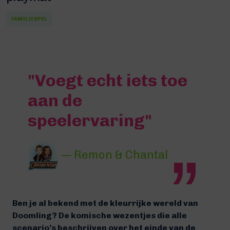
FAMILIESPEL
"Voegt echt iets toe
aan de
speelervaring"
— Remon & Chantal
Ben je al bekend met de kleurrijke wereld van
Doomling? De komische wezentjes die alle
scenario’s beschrijven over het einde van de