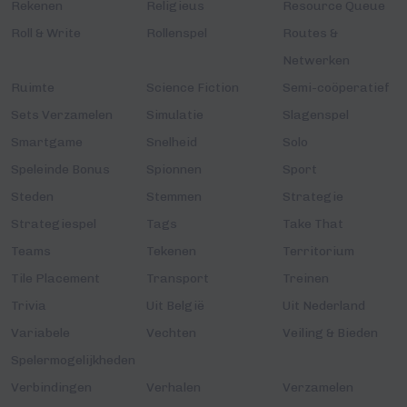
Rekenen
Religieus
Resource Queue
Roll & Write
Rollenspel
Routes &
Netwerken
Ruimte
Science Fiction
Semi-coöperatief
Sets Verzamelen
Simulatie
Slagenspel
Smartgame
Snelheid
Solo
Speleinde Bonus
Spionnen
Sport
Steden
Stemmen
Strategie
Strategiespel
Tags
Take That
Teams
Tekenen
Territorium
Tile Placement
Transport
Treinen
Trivia
Uit België
Uit Nederland
Variabele
Vechten
Veiling & Bieden
Spelermogelijkheden
Verbindingen
Verhalen
Verzamelen