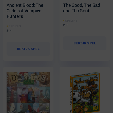
Ancient Blood: The
The Good, The Bad
Order of Vampire
and The Goat
Hunters
SPELERS
2-5
SPELERS
1-4
BEKIJK SPEL
BEKIJK SPEL