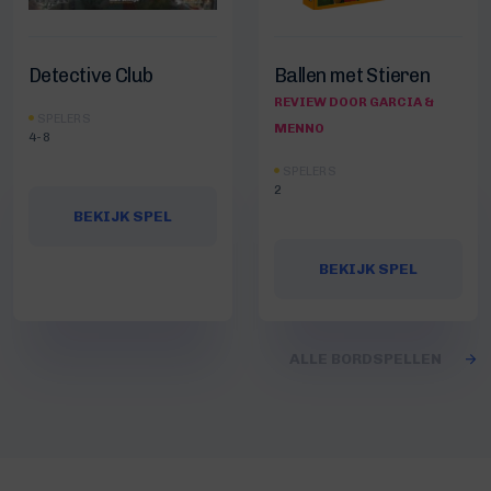
Detective Club
Ballen met Stieren
REVIEW DOOR GARCIA &
SPELERS
MENNO
4-8
SPELERS
2
BEKIJK SPEL
BEKIJK SPEL
ALLE BORDSPELLEN