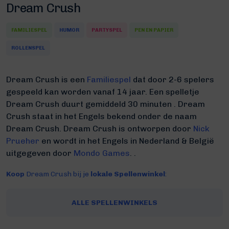
Dream Crush
FAMILIESPEL
HUMOR
PARTYSPEL
PEN EN PAPIER
ROLLENSPEL
Dream Crush is een
Familiespel
dat door 2-6 spelers
gespeeld kan worden vanaf 14 jaar. Een spelletje
Dream Crush duurt gemiddeld 30 minuten
.
Dream
Crush staat in het Engels bekend onder de naam
Dream Crush.
Dream Crush is ontworpen door
Nick
Prueher
en wordt in het Engels in Nederland & België
uitgegeven door
Mondo Games
. .
Koop
Dream Crush bij je
lokale Spellenwinkel
:
ALLE SPELLENWINKELS