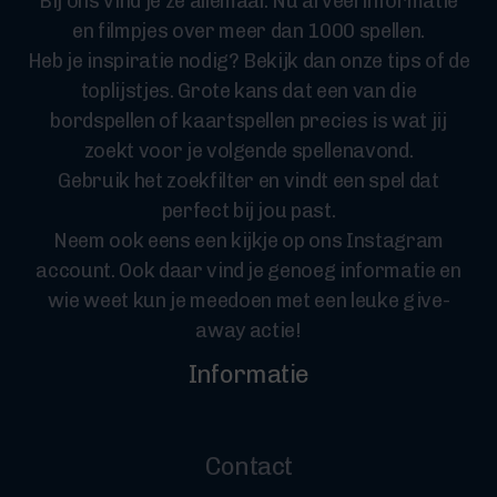
Bij ons vind je ze allemaal. Nu al veel informatie
en filmpjes over meer dan 1000 spellen.
Heb je inspiratie nodig? Bekijk dan onze tips of de
toplijstjes. Grote kans dat een van die
bordspellen of kaartspellen precies is wat jij
zoekt voor je volgende spellenavond.
Gebruik het zoekfilter en vindt een spel dat
perfect bij jou past.
Neem ook eens een kijkje op ons Instagram
account. Ook daar vind je genoeg informatie en
wie weet kun je meedoen met een leuke give-
away actie!
Informatie
Contact