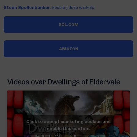
Steun Spellenbunker
, koop bij deze winkels:
BOL.COM
AMAZON
Videos over Dwellings of Eldervale
Click to accept marketing cookies and
enable this content