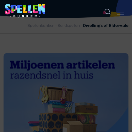
Spellenbunker
-
Bordspellen
-
Dwellings of Eldervale