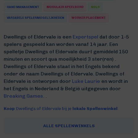
HAND MANAGEMENT
MODULAIR SPEELBORD
SOLO
VARIABELE SPELERMOGELIJKHEDEN
WORKER PLACEMENT
Dwellings of Eldervale is een
Expertspel
dat door 1-5
spelers gespeeld kan worden vanaf 14 jaar. Een
spelletje Dwellings of Eldervale duurt gemiddeld 150
minuten
en scoort qua moeilijkheid 3 ster(ren) .
Dwellings of Eldervale staat in het Engels bekend
onder de naam Dwellings of Eldervale.
Dwellings of
Eldervale is ontworpen door
Luke Laurie
en wordt in
het Engels in Nederland & België uitgegeven door
Breaking Games
. .
Koop
Dwellings of Eldervale bij je
lokale Spellenwinkel
:
ALLE SPELLENWINKELS