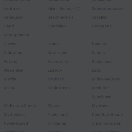
Fantasy
Film / Serie / TV
Gebeurtenissen
Geheugen
Geschiedenis
Getallen
Hand
Handelen
Hexagons
Management
Horror
Humor
Income
Industrie
Kaartspel
Kennis
Ketens
Kickstarter
Kinderspel
Klassieker
Legacy
Lego
Maffia
Medisch
Middeleeuwen
Milieu
Miniaturen
Modulair
Speelbord
Multi-Use Cards
Muziek
Mysterie
Mythologie
Nederland
Neighbor Scope
Novel-based
Omkoping
Onderhandelen