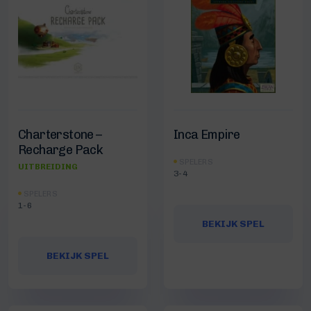
Charterstone –
Inca Empire
Recharge Pack
SPELERS
UITBREIDING
3-4
SPELERS
1-6
BEKIJK SPEL
BEKIJK SPEL