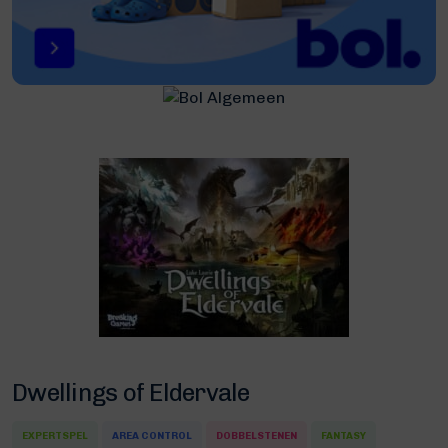
Dwellings of Eldervale
EXPERTSPEL
AREA CONTROL
DOBBELSTENEN
FANTASY