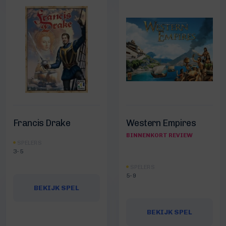
Francis Drake
Western Empires
BINNENKORT REVIEW
SPELERS
3-5
SPELERS
5-9
BEKIJK SPEL
BEKIJK SPEL