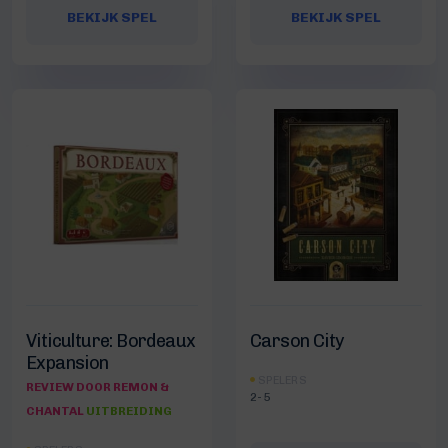
BEKIJK SPEL
BEKIJK SPEL
Viticulture: Bordeaux
Carson City
Expansion
SPELERS
REVIEW DOOR REMON &
2-5
CHANTAL
UITBREIDING