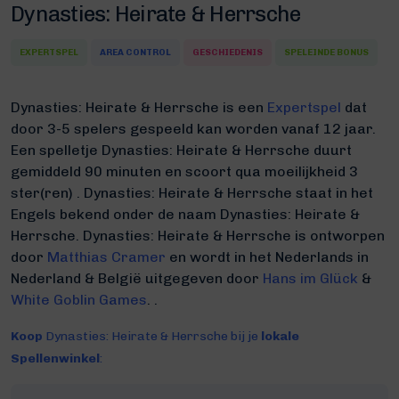
Dynasties: Heirate & Herrsche
EXPERTSPEL
AREA CONTROL
GESCHIEDENIS
SPELEINDE BONUS
Dynasties: Heirate & Herrsche is een
Expertspel
dat
door 3-5 spelers gespeeld kan worden vanaf 12 jaar.
Een spelletje Dynasties: Heirate & Herrsche duurt
gemiddeld 90 minuten
en scoort qua moeilijkheid 3
ster(ren) .
Dynasties: Heirate & Herrsche staat in het
Engels bekend onder de naam Dynasties: Heirate &
Herrsche.
Dynasties: Heirate & Herrsche is ontworpen
door
Matthias Cramer
en wordt in het Nederlands in
Nederland & België uitgegeven door
Hans im Glück
&
White Goblin Games
. .
Koop
Dynasties: Heirate & Herrsche bij je
lokale
Spellenwinkel
: