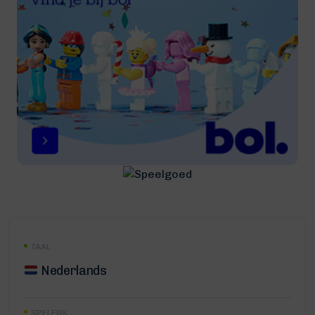
TAAL
Nederlands
SPELERS