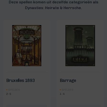
Deze spellen komen uit dezelfde categorieën als
Dynasties: Heirate & Herrsche.
Bruxelles 1893
Barrage
SPELERS
SPELERS
2-5
1-4