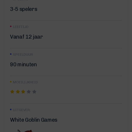
3-5 spelers
LEEFTIJD
Vanaf 12 jaar
SPEELDUUR
90 minuten
MOEILIJKHEID
UITGEVER:
White Goblin Games