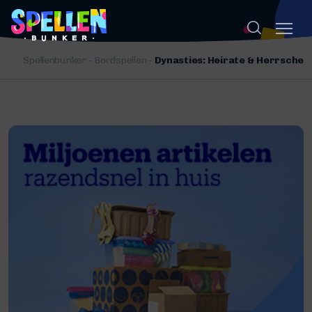
Spellenbunker
-
Bordspellen
-
Dynasties: Heirate & Herrsche