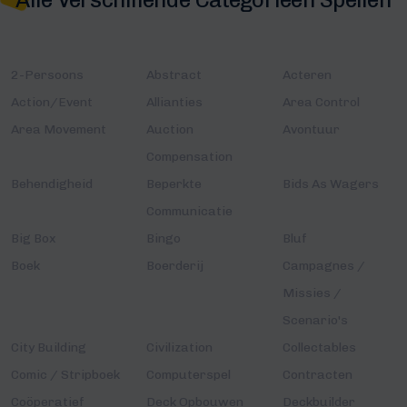
2-Persoons
Abstract
Acteren
Action/Event
Allianties
Area Control
Area Movement
Auction
Avontuur
Compensation
Behendigheid
Beperkte
Bids As Wagers
Communicatie
Big Box
Bingo
Bluf
Boek
Boerderij
Campagnes /
Missies /
Scenario's
City Building
Civilization
Collectables
Comic / Stripboek
Computerspel
Contracten
Coöperatief
Deck Opbouwen
Deckbuilder