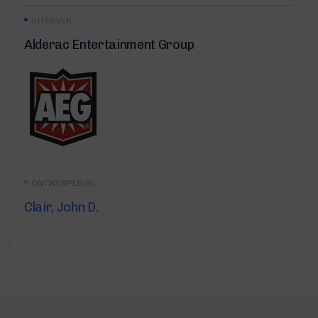
UITGEVER:
Alderac Entertainment Group
ONTWERPER(S)
Clair, John D.