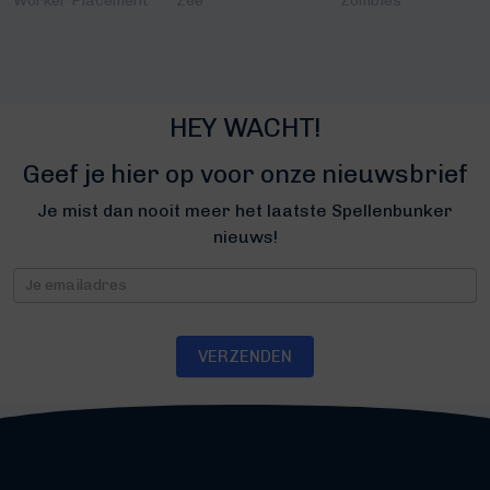
Worker Placement
Zee
Zombies
HEY WACHT!
Geef je hier op voor onze nieuwsbrief
Je mist dan nooit meer het laatste Spellenbunker
nieuws!
Nieuwsbrief
VERZENDEN