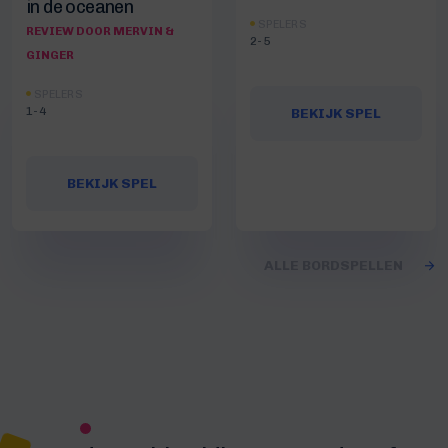
in de oceanen
SPELERS
REVIEW DOOR MERVIN &
2-5
GINGER
SPELERS
1-4
BEKIJK SPEL
BEKIJK SPEL
ALLE BORDSPELLEN