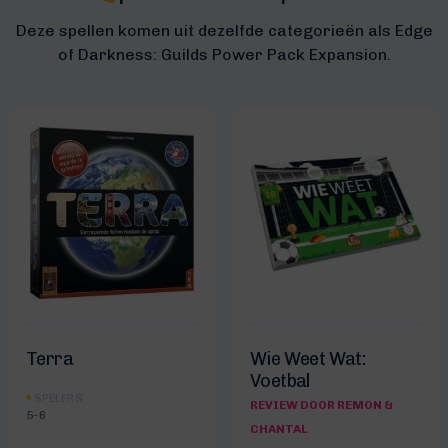
Deze spellen komen uit dezelfde categorieën als Edge
of Darkness: Guilds Power Pack Expansion.
Terra
Wie Weet Wat:
Voetbal
SPELERS
REVIEW DOOR REMON &
5-6
CHANTAL