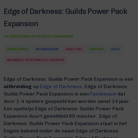
Edge of Darkness: Guilds Power Pack
Expansion
UITBREIDING OP
EDGE OF DARKNESS
FAMILIESPEL
DECKBUILDER
DRAFTING
FANTASY
SOLO
VARIABELE SPELERMOGELIJKHEDEN
Edge of Darkness: Guilds Power Pack Expansion is een
uitbreiding
op
Edge of Darkness
.
Edge of Darkness:
Guilds Power Pack Expansion is een
Familiespel
dat
door 1-4 spelers gespeeld kan worden vanaf 14 jaar.
Een spelletje Edge of Darkness: Guilds Power Pack
Expansion duurt gemiddeld 60 minuten
.
Edge of
Darkness: Guilds Power Pack Expansion staat in het
Engels bekend onder de naam Edge of Darkness: