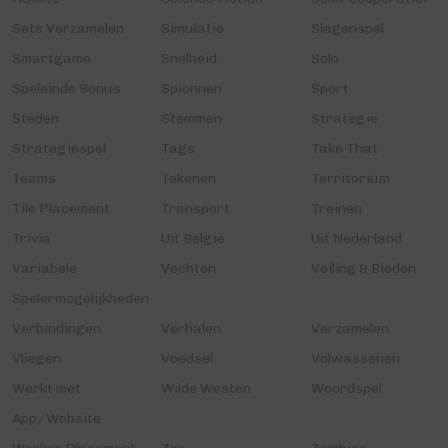
Sets Verzamelen
Simulatie
Slagenspel
Smartgame
Snelheid
Solo
Speleinde Bonus
Spionnen
Sport
Steden
Stemmen
Strategie
Strategiespel
Tags
Take That
Teams
Tekenen
Territorium
Tile Placement
Transport
Treinen
Trivia
Uit België
Uit Nederland
Variabele
Vechten
Veiling & Bieden
Spelermogelijkheden
Verbindingen
Verhalen
Verzamelen
Vliegen
Voedsel
Volwassenen
Werkt met
Wilde Westen
Woordspel
App/Website