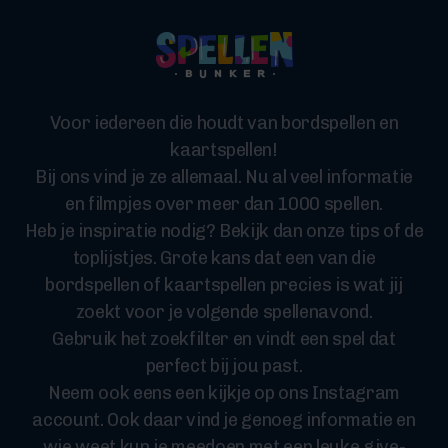
Voor iedereen die houdt van bordspellen en
kaartspellen!
Bij ons vind je ze allemaal. Nu al veel informatie
en filmpjes over meer dan 1000 spellen.
Heb je inspiratie nodig? Bekijk dan onze tips of de
toplijstjes. Grote kans dat een van die
bordspellen of kaartspellen precies is wat jij
zoekt voor je volgende spellenavond.
Gebruik het zoekfilter en vindt een spel dat
perfect bij jou past.
Neem ook eens een kijkje op ons Instagram
account. Ook daar vind je genoeg informatie en
wie weet kun je meedoen met een leuke give-