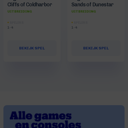
Cliffs of Coldharbor
Sands of Dunestar
UITBREIDING
UITBREIDING
SPELERS
SPELERS
1-4
1-4
BEKIJK SPEL
BEKIJK SPEL