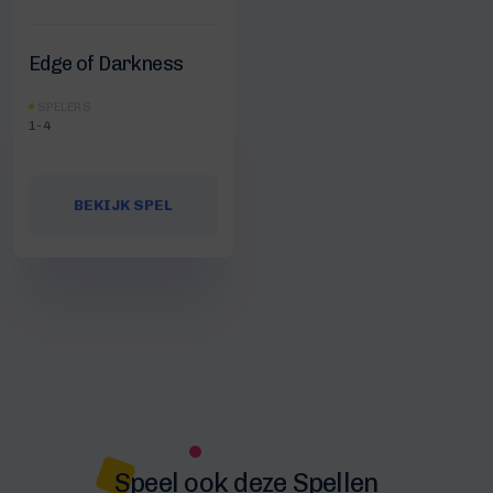
Edge of Darkness
SPELERS
1-4
BEKIJK SPEL
Speel ook deze Spellen