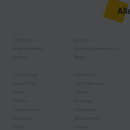
All
2-Persoons
Abstract
Area Movement
Auction Compensation
Big Box
Bingo
City Building
Civilization
Coöperatief
Deck Opbouwen
Dieren
Disney
Draken
Drawing
Escape Room
Expertspel
Geheugen
Geschiedenis
Horror
Humor