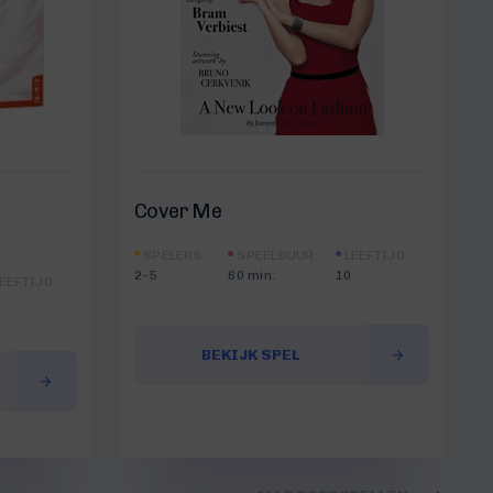
Cover Me
SPELERS
SPEELDUUR
LEEFTIJD
2-5
60 min.
10
EEFTIJD
BEKIJK SPEL