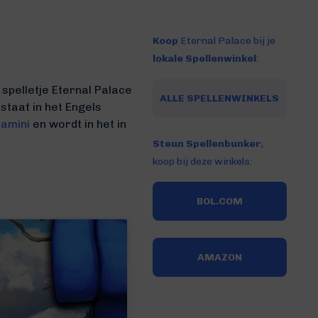
Koop
Eternal Palace bij je
lokale Spellenwinkel
:
spelletje Eternal Palace
ALLE SPELLENWINKELS
staat in het Engels
ramini
en wordt in het in
Steun Spellenbunker
,
koop bij deze winkels:
BOL.COM
AMAZON