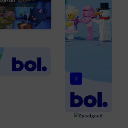
 content