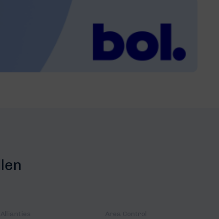
llen
Allianties
Area Control