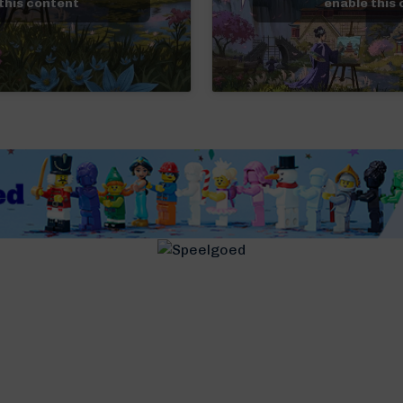
this content
enable this