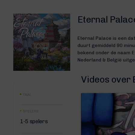
Eternal Palac
Eternal Palace is een da
duurt gemiddeld 90 min
bekend onder de naam E
Nederland & België uit
Videos over 
TAAL
SPELERS
1-5 spelers