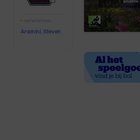
enable 
ONTWERPER(S)
Aramini, Steven