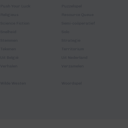
Push Your Luck
Puzzelspel
Religieus
Resource Queue
Science Fiction
Semi-coöperatief
Snelheid
Solo
Stemmen
Strategie
Tekenen
Territorium
Uit België
Uit Nederland
Verhalen
Verzamelen
Wilde Westen
Woordspel