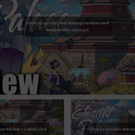
Click to accept marketing cookies and
enable this content
marketing cookies and
Click to accept mark