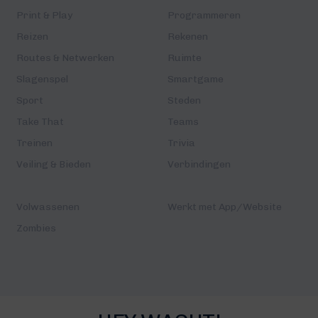
Print & Play
Programmeren
Reizen
Rekenen
Routes & Netwerken
Ruimte
Slagenspel
Smartgame
Sport
Steden
Take That
Teams
Treinen
Trivia
Veiling & Bieden
Verbindingen
Volwassenen
Werkt met App/Website
Zombies