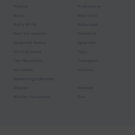
Politiek
Prehistorie
Race
Real-time
Roll & Write
Rollenspel
Sets Verzamelen
Simulatie
Speleinde Bonus
Spionnen
Strategiespel
Tags
Tile Placement
Transport
Variabele
Vechten
Spelermogelijkheden
Vliegen
Voedsel
Worker Placement
Zee