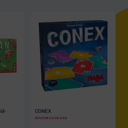
id-
CONEX
REVIEW DOOR DAS