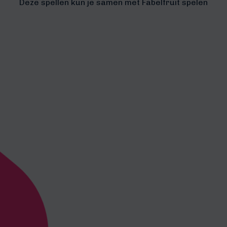
Deze spellen kun je samen met Fabelfruit spelen