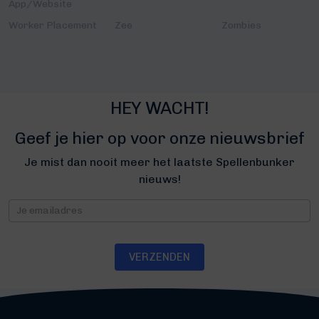
App/Website
Worker Placement
Zee
Zombies
HEY WACHT!
Geef je hier op voor onze nieuwsbrief
Je mist dan nooit meer het laatste Spellenbunker
nieuws!
Nieuwsbrief
VERZENDEN