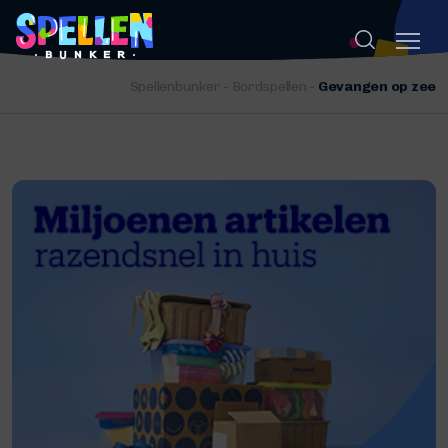
Spellenbunker
-
Bordspellen
-
Gevangen op zee