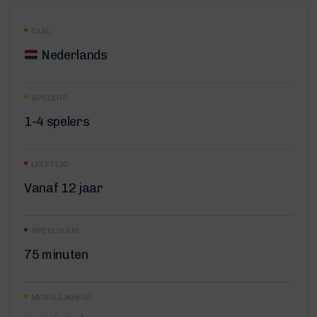
TAAL
Nederlands
SPELERS
1-4 spelers
LEEFTIJD
Vanaf 12 jaar
SPEELDUUR
75 minuten
MOEILIJKHEID