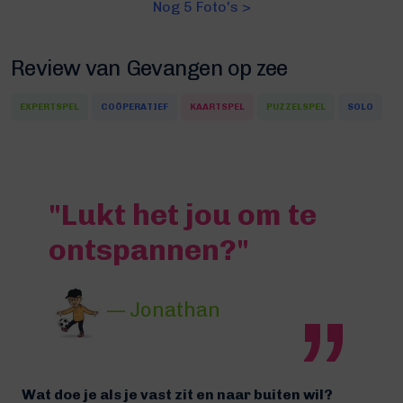
Nog 5 Foto's >
Review van Gevangen op zee
EXPERTSPEL
COÖPERATIEF
KAARTSPEL
PUZZELSPEL
SOLO
"Lukt het jou om te
ontspannen?"
— Jonathan
Wat doe je als je vast zit en naar buiten wil?