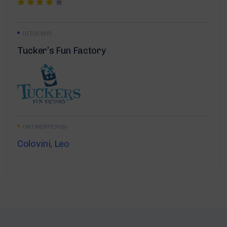
UITGEVER:
Tucker’s Fun Factory
ONTWERPER(S)
Colovini, Leo