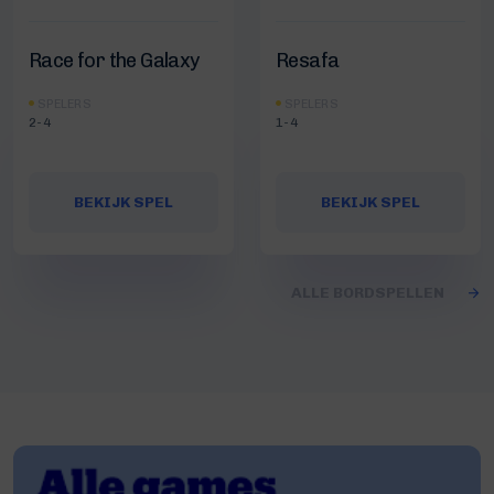
Race for the Galaxy
Resafa
SPELERS
SPELERS
2-4
1-4
BEKIJK SPEL
BEKIJK SPEL
ALLE BORDSPELLEN