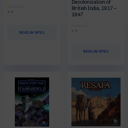
Decolonization of
SPELERS
British India, 1917 –
1-4
1947
SPELERS
1-4
BEKIJK SPEL
BEKIJK SPEL