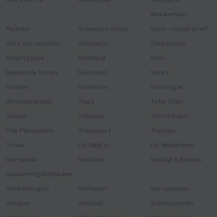
Netwerken
Ruimte
Science Fiction
Semi-coöperatief
Sets Verzamelen
Simulatie
Slagenspel
Smartgame
Snelheid
Solo
Speleinde Bonus
Spionnen
Sport
Steden
Stemmen
Strategie
Strategiespel
Tags
Take That
Teams
Tekenen
Territorium
Tile Placement
Transport
Treinen
Trivia
Uit België
Uit Nederland
Variabele
Vechten
Veiling & Bieden
Spelermogelijkheden
Verbindingen
Verhalen
Verzamelen
Vliegen
Voedsel
Volwassenen