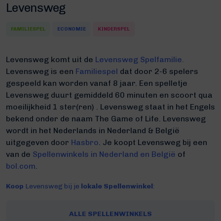
Levensweg
FAMILIESPEL
ECONOMIE
KINDERSPEL
Levensweg komt uit de
Levensweg Spelfamilie.
Levensweg is een
Familiespel
dat door 2-6 spelers
gespeeld kan worden vanaf 8 jaar. Een spelletje
Levensweg duurt gemiddeld 60 minuten
en scoort qua
moeilijkheid 1 ster(ren) .
Levensweg staat in het Engels
bekend onder de naam The Game of Life.
Levensweg
wordt in het Nederlands in Nederland & België
uitgegeven door
Hasbro
. Je koopt Levensweg bij een
van de
Spellenwinkels in Nederland en België
of
bol.com
.
Koop
Levensweg bij je
lokale Spellenwinkel
:
ALLE SPELLENWINKELS