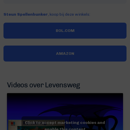
Steun Spellenbunker
, koop bij deze winkels:
BOL.COM
AMAZON
Videos over Levensweg
Click to accept marketing cookies and
enable this content