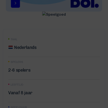
TAAL
Nederlands
SPELERS
2-6 spelers
LEEFTIJD
Vanaf 8 jaar
SPEELDUUR