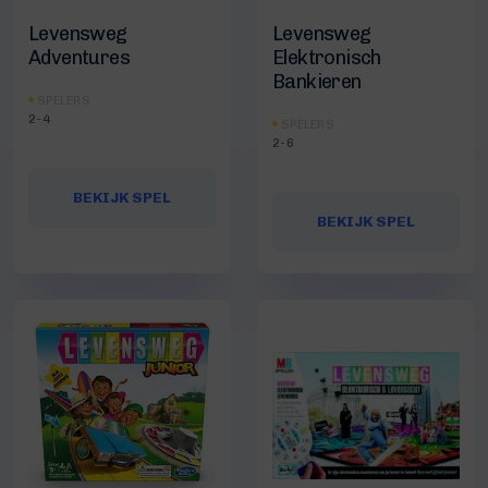
Levensweg
Levensweg
Adventures
Elektronisch
Bankieren
SPELERS
2-4
SPELERS
2-6
BEKIJK SPEL
BEKIJK SPEL