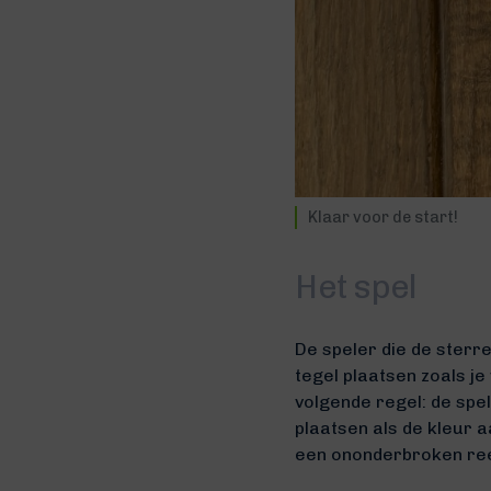
Klaar voor de start!
Het spel
De speler die de sterre
tegel plaatsen zoals je
volgende regel: de spe
plaatsen als de kleur 
een ononderbroken re