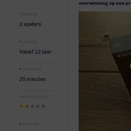
overwinning op een p
SPELERS
2 spelers
LEEFTIJD
Vanaf 12 jaar
SPEELDUUR
25 minuten
MOEILIJKHEID
UITGEVER: