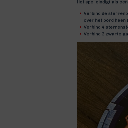
Het spel eindigt als ee
Verbind de sterren
over het bord heen (
Verbind 4 sterrenst
Verbind 3 zwarte ga