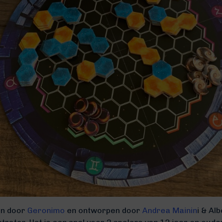
en door
Geronimo
en ontworpen door
Andrea Mainin
i & Al