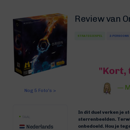
Review van O
STRATEGIESPEL
2-PERSOONS
"Kort,
— M
Nog 5 Foto's >
In dit duel verken je 
TAAL
sterrenbeelden. Terwij
onbedoeld. Hou je tege
Nederlands